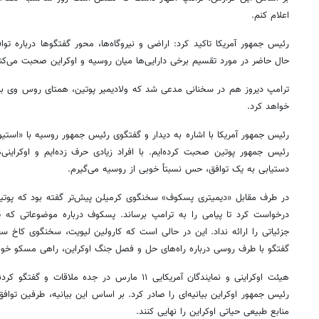
اعلام کنم.
رئیس جمهور آمریکا تاکید کرد: اراضی و نیروگاه‌ها، محور گفتگوها درباره تو
حال حاضر در مورد تقسیم برخی دارایی‌ها میان روسیه و اوکراین صحبت می‌کن
ترامپ دیروز هم در سخنانی مدعی شد که ولادیمیر پوتین، همتای روس وی با 
خواهد کرد.
رئیس جمهور آمریکا با اشاره به دیدار و گفتگوی رئیس جمهور روسیه با «استیو و
رئیس جمهور پوتین صحبت کرده‌ایم. با افراد زیادی حرف زده‌ایم و اوکراینی‌
دستیابی به یک توافق، حس نسبتاً خوبی از روسیه می‌گیرم.
در طرف مقابل «دیمیتری پسکوف» سخنگوی کرمیلن پیش‌تر گفته بود که پوتین ا
درخواست کرد تا پیامی را به ترامپ برساند. پسکوف درباره موضوعاتی که پو
گفتگو با طرف روسی درباره راه‌های حل و فصل جنگ اوکراین، راهی مسکو خو
هیئت اوکراینی و نمایندگان آمریکایی ۱۱ مارس در جده م
رئیس جمهور اوکراین بیانیه‌ای را صادر کرد. بر اساس این بیانیه، طرفین توا
منابع طبیعی حیاتی اوکراین را نهایی کنند.