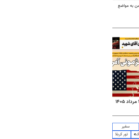
من به مواضع
روزنامه‌های ورزشی پنج‌شنبه ۱۵ مرداد ۱۴۰۵
روزنا
سفیر
کت
تور کربلا