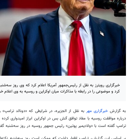
خبرگزاری رویترز به نقل از رئیس‌جمهور آمریکا اعلام کرد که وی روز سه‌شن
کرد و موضوعی را در رابطه با مذاکرات میان اوکراین و روسیه به وی اعلام خو
به گزارش
خبرگزاری مهر
به نقل از الجزیره، در شرایطی که «دونالد ترامپ»
درباره موافقت روسیه با مفاد توافق آتش بس در اوکراین ابراز امیدواری کرده ب
ترامپ گفته است با «ولادیمیر پوتین» رئیس جمهور روسیه در روز سه‌شنبه گفت
بر اساس این گزارش، ترامپ اظهار داشت که ممکن است روز سه‌شنبه نکته‌ای 