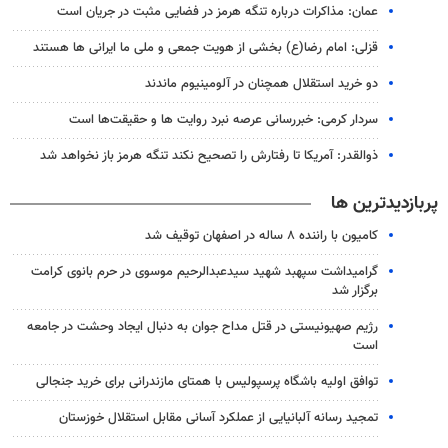
عمان: مذاکرات درباره تنگه هرمز در فضایی مثبت در جریان است
قزلی: امام رضا(ع) بخشی از هویت جمعی و ملی ما ایرانی ها هستند
دو خرید استقلال همچنان در آلومینیوم ماندند
سردار کرمی: خبررسانی عرصه نبرد روایت ها و حقیقت‌ها است
ذوالقدر: آمریکا تا رفتارش را تصحیح نکند تنگه هرمز باز نخواهد شد
پربازدیدترین ها
کامیون با راننده ۸ ساله در اصفهان توقیف شد
گرامیداشت سپهبد شهید سیدعبدالرحیم موسوی در حرم بانوی کرامت
برگزار شد
رژیم صهیونیستی در قتل مداح جوان به دنبال ایجاد وحشت در جامعه
است
توافق اولیه باشگاه پرسپولیس با همتای مازندرانی برای خرید جنجالی
تمجید رسانه آلبانیایی از عملکرد آسانی مقابل استقلال خوزستان