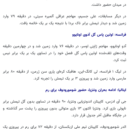
در میدان حضور داشت.
در دیگر مسابقات، علی جسیم، مهاجم عراقی آلمیره سیتی، در دقیقه ۷۹ وارد
زمین شد و دیدار تیمش برابر ناک بردا با نتیجه یک بر یک خاتمه یافت.
فرانسه: اولین پاس گل آدوی اونایوو
آدو اونایوو، مهاجم ژاپنی اوسر، در دقیقه ۷۶ وارد زمین شد و در چهارمین دقیقه
وقت‌های تلف‌شده اولین پاس گل فصل خود را در تساوی یک بر یک برابر نیس
ثبت کرد.
در لیگ ۱ فرانسه، لی کانگ-این، هافبک کره‌ای پاری سن ژرمن، از دقیقه ۸۰ برابر
مارسی وارد زمین شد و پیروزی ۳ بر یک تیمش را تجربه کرد.
ایتالیا: ادامه بحران ونتزیا، حضور شومورودوف برای رم
جی آی ادزس، کاپیتان اندونزیایی ونتزیا، ۹۰ دقیقه در تساوی بدون گل تیمش برابر
ناپولی بازی کرد. ونتزیا اکنون ۱۳ بازی متوالی بدون پیروزی را پشت سر گذاشته و
در جایگاه ماقبل آخر جدول قرار دارد.
الدر شومورودوف، کاپیتان تیم ملی ازبکستان، از دقیقه ۷۲ برای رم در پیروزی یک