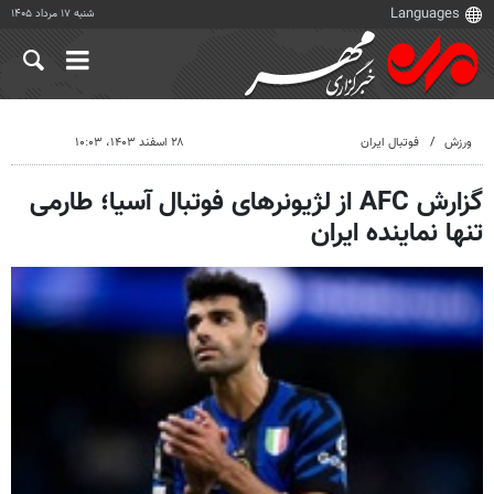
شنبه ۱۷ مرداد ۱۴۰۵
ورزش
فوتبال ایران
۲۸ اسفند ۱۴۰۳، ۱۰:۰۳
گزارش AFC از لژیونرهای فوتبال آسیا؛ طارمی
تنها نماینده ایران