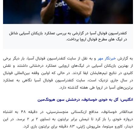
کنفدراسیون فوتبال آسیا در گزارشی به بررسی عملکرد بازیکنان آسیایی شاغل
در لیگ های مطرح فوتبال اروپا پرداخت.
به گزارش
خبرنگار مهر
و به نقل از سایت کنفدراسیون فوتبال آسیا، بار دیگر برخی
از بهترین بازیکنان آسیایی در لیگ‌های اروپایی عملکرد درخشانی داشتند و نقش
کلیدی در نتایج تیم‌هایشان ایفا کردند. در حالی که اولین وقفه بین‌المللی فوتبال
در سال جاری نزدیک است، سایت کنفدراسیون فوتبال آسیا نگاهی به عملکرد
برترین‌های آسیا در اروپا طی هفته گذشته دارد.
انگلیس: گل به خودی خوسانوف، درخشش سون هیونگ‌مین
عبدالقادر خوسانوف، مدافع ازبکستانی منچسترسیتی، در دقیقه ۴۸ به اشتباه
دروازه خودی را باز کرد تا تیمش برابر برایتون به تساوی ۲ بر ۲ برسد. در این
دیدار، کاورو میتوما، ملی‌پوش ژاپنی، ۸۳ دقیقه برای برایتون بازی کرد.