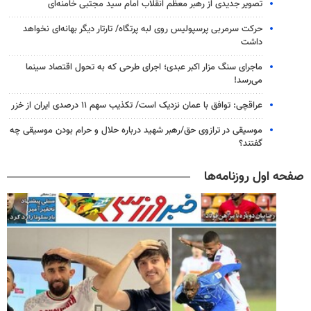
تصویر جدیدی از رهبر معظم انقلاب امام سید مجتبی خامنه‌ای
حرکت سرمربی پرسپولیس روی لبه پرتگاه/ تارتار دیگر بهانه‌ای نخواهد
داشت
ماجرای سنگ مزار اکبر عبدی؛ اجرای طرحی که به تحول اقتصاد سینما
می‌رسد!
عراقچی: توافق با عمان نزدیک است/ تکذیب سهم ۱۱ درصدی ایران از خزر
موسیقی در ترازوی حق/رهبر شهید درباره حلال و حرام بودن موسیقی چه
گفتند؟
صفحه اول روزنامه‌ها