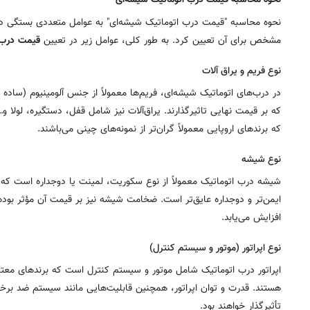
نحوه محاسبه قیمت درب اتوماتیک شیشه‌ای
نحوه محاسبه "قیمت درب اتوماتیک شیشه‌ای" به عوامل متعددی بستگی دا
مشخص برای آن تعیین کرد. به طور کلی، عوامل زیر در تعیین
قیمت درب ش
نوع فریم و یراق آلات
در درب‌های اتوماتیک شیشه‌ای، فریم‌ها معمولاً از جنس آلومینیوم (ساده
که بر قیمت نهایی تاثیرگذارند. یراق‌آلات نیز شامل قفل، دستگیره، لولا و
که برندهای اروپایی معمولاً گران‌تر از نمونه‌های چینی می‌باشند.
نوع شیشه
شیشه درب اتوماتیک معمولاً از نوع سکوریت، لمینت یا دوجداره است که سک
ایمن‌تر و دوجداره عایق‌تر است. ضخامت شیشه نیز بر قیمت آن مؤثر بود
افزایش می‌یابد.
نوع اپراتور (موتور و سیستم کنترل)
اپراتور درب اتوماتیک شامل موتور و سیستم کنترل است که برندهای معتبر 
هستند. قدرت و توان اپراتور، همچنین قابلیت‌هایی مانند سیستم ضد برخور
تأثیرگذار خواهند بود.