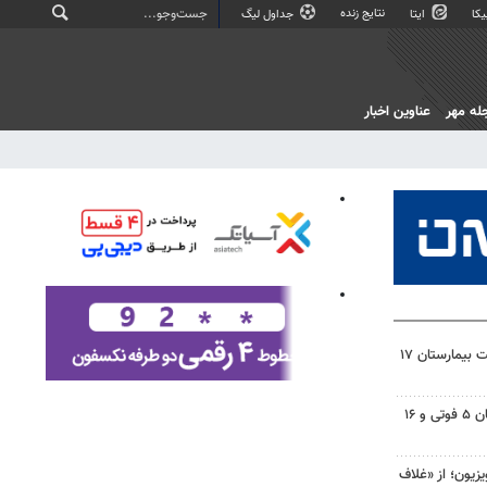
نتایج زنده
کا
ایتا
جداول لیگ
له مهر
عناوین اخبار
وزیر بهداشت بر تسریع در ساخت بیمارستان ۱۷
تصادفات شب گذشته در اصفهان ۵ فوتی و ۱۶
یزیون؛ از «غلاف