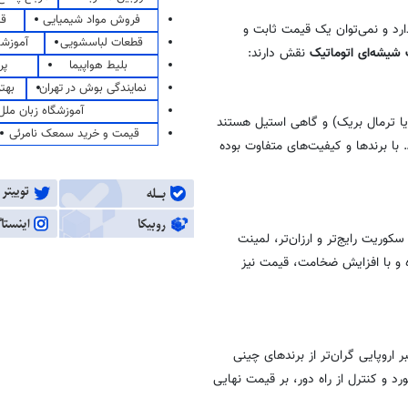
فروش مواد شیمیایی
قی
رد و نمی‌توان یک قیمت ثابت و
قطعات لباسشویی
آموزشگ
یشه‌ای اتوماتیک
نقش دارند:
بلیط هواپیما
پر
نمایندگی بوش در تهران
بهت
آموزشگاه زبان ملل
 یا ترمال بریک) و گاهی استیل هستند
قیمت و خرید سمعک نامرئی
… با برندها و کیفیت‌های متفاوت بوده
وریت رایج‌تر و ارزان‌تر، لمینت
ه و با افزایش ضخامت، قیمت نیز
اروپایی گران‌تر از برندهای چینی
د و کنترل از راه دور، بر قیمت نهایی