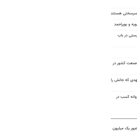
ان سرسختی هستند
ویه و بویراحمد
ستی در باب
صنعت کشور در
 ۱۸ ساله مشهدی که جانش را
روانه کسب در
 عبور یک میلیون