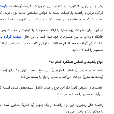
یکی از مهم‌ترین فاکتورها در انتخاب این تجهیزات، قیمت آن‌هاست.
قیمت 
کرکره برقی و راهبند پارکینگ، بسته به عوامل مختلفی مانند نوع، برند، ک
است. شرکت‌های متعددی در زمینه تولید و عرضه این تجهیزات فعالیت می‌
در این میان، شرکت
زیبا سازه
با ارائه محصولات با کیفیت و خدمات پس
جایگاه ویژه‌ای در بین مشتریان خود پیدا کند. با این حال،
قیمت کرکره بر
را استعلام گرفته و بعد اقدام به انتخاب نهایی کنید و باید با در نظر گرف
تصمیم را اتخاذ نمائید
انواع راهبند بر اساس عملکرد کدام اند؟
راهبندهای اهرمی (میله‌ای یا بازویی): این نوع راهبند دارای یک بازو (م
(بسته به مدل) حرکت می‌کند و مسیر را باز یا بسته می‌کند.
راهبندهای ستونی (بولارد): این نوع راهبند شامل ستون‌های فلزی است ک
می‌آیند و مسیر را مسدود می‌کنند.
راهبند های زنجیری: این نوع راهبند از یک زنجیر (یا کابل) تشکیل شده
با موتور بالا و پایین می‌رود.