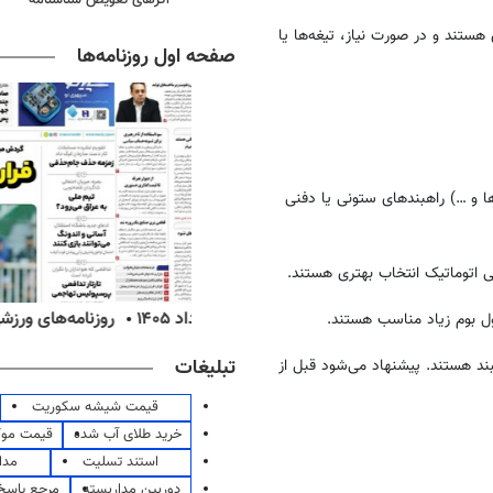
ستند و در صورت نیاز، تیغه‌ها یا
صفحه اول روزنامه‌ها
ا و …) راهبندهای ستونی یا دفنی
ی اتوماتیک انتخاب بهتری هستند.
ه‌های اقتصادی چهارشنبه ۱۴ مرداد ۱۴۰۵
روزنامه‌های ورزشی چهارشنبه ۱۴ مرداد ۴۰۵
ل بوم زیاد مناسب هستند.
تبلیغات
هبند هستند. پیشنهاد می‌شود قبل از
قیمت شیشه سکوریت
خرید طلای آب شده
قیمت مو
استند تسلیت
مدا
دوربین مداربسته
مرجع پاسخ 