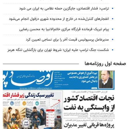
ترامپ: فشار اقتصادی، جایگزین حمله نظامی به ایران می شود
انفجارهای کنترل‌شده در خارج از محدوده شهری دزفول انجام می‌شود
پیام تبریک فرمانده قرارگاه مرکزی خاتم‌الانبیا به محسن رضایی
مدیرعامل پرسپولیس قیمت آخر را برای نساجی تعیین کرد
شکست جنگ ترامپ علیه ایران؛ شروط تهران برای بازگشایی تنگه هرمز
صفحه اول روزنامه‌ها