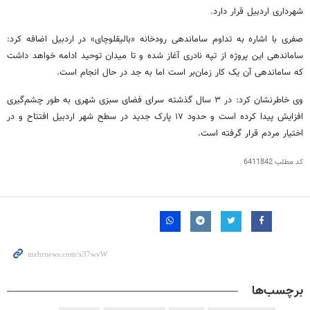
شهرداری اردبیل قرار دارد.
صفری
با اشاره به تداوم ساماندهی رودخانه «
بالیقلوچای
» در اردبیل اضافه کرد:
ساماندهی این پروژه از تپه نادری آغاز شده و تا میدان توحید ادامه خواهد داشت
که ساماندهی آن یک کار زمان‌بر است اما به جد در حال انجام است.
وی خاطرنشان کرد: در ۳ سال گذشته سرای فضای سبزی شهری به طور چشم‌گیری
افزایش پیدا کرده است و حدود ۱۷ پارک جدید در سطح شهر اردبیل افتتاح و در
اختیار مردم قرار گرفته است.
کد مطلب
6411842
برچسب‌ها