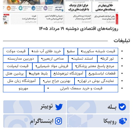
روزنامه‌های اقتصادی دوشنبه ۱۹ مرداد ۱۴۰۵
تبلیغات
قیمت شیشه سکوریت
سفیر
خرید طلای آب شده
قیمت موکت
تور کربلا
استند تسلیت
مداحی اربعین
دوربین مداربسته
مرجع پاسخ معتبر پزشکان
فروش مواد شیمیایی
قیمت ایمپلنت
قطعات لباسشویی
آموزشگاه تیزهوشان
بلیط هواپیما
پرشین هتل
نمایندگی بوش در تهران
بهترین جراح بینی
آموزشگاه زبان ملل
قیمت و خرید سمعک نامرئی
مهرینو