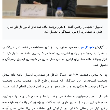
اردبیل - شهردار اردبیل گفت: ۲ هزار پرونده ماده صد برای اولین بار طی سال
جاری در شهرداری اردبیل رسیدگی و تکمیل شد.
به گزارش
خبرنگار مهر
، محمود
صفری
بعد از ظهر سه‌شنبه در نشست با خبرنگاران
با اشاره به وجود حجم بالای تخریب پرونده‌ها در کمیسیون ماده ۱۰۰ اظهار کرد: ۲
هزار پرونده ماده صد برای اولین بار طی سال جاری در شهرداری اردبیل رسیدگی و
تکمیل شد.
وی به تبدیل وضعیت ۳۶۰ نفر ایثارگر شاغل در شهرداری اردبیل ادامه داد: تبدیل
وضعیت استخدامی این ایثارگران که مشمول طرح قانون مصوب تبدیل وضعیت
ایثارگران بودند، با پیگیری‌ها و با اخذ مجوز و طی مراحل قانونی انجام گرفته است.
شهردار اردبیل جمع‌آوری و ساماندهی وانت بارها از سطح خیابان‌ها را مهمترین
اقدام شهداری طی سال جاری عنوان کرد و گفت: پروژه زیرگذر یاقوت به طرف سه
راهی
نیار
در راستای کاهش بار ترافیکی این منطقه در برنامه‌های سال آینده