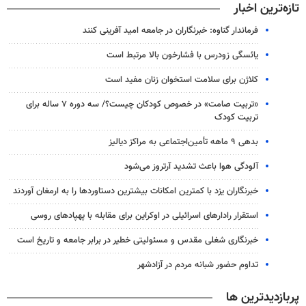
تازه‌ترین اخبار
فرماندار گناوه: خبرنگاران در جامعه امید آفرینی کنند
یائسگی زودرس با فشارخون بالا مرتبط است
کلاژن برای سلامت استخوان زنان مفید است
«تربیت صامت» در خصوص کودکان چیست؟/ سه دوره ۷ ساله برای
تربیت کودک
بدهی ۹ ماهه تأمین‌اجتماعی به مراکز دیالیز
آلودگی هوا باعث تشدید آرتروز می‌شود
خبرنگاران یزد با کمترین امکانات بیشترین دستاوردها را به ارمغان آوردند
استقرار رادارهای اسرائیلی در اوکراین برای مقابله با پهپادهای روسی
خبرنگاری شغلی مقدس و مسئولیتی خطیر در برابر جامعه و تاریخ است
تداوم حضور شبانه مردم در آزادشهر
پربازدیدترین ها