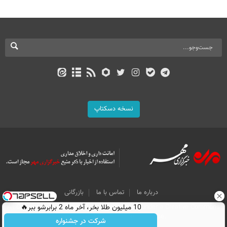
نسخه دسکتاپ
درباره ما
تماس با ما
بازرگانی
10 میلیون طلا بخر، آخر ماه 2 برابرشو ببر🔥
All Content by Mehr News Agency is licensed under a Creative Commons
Attribution 4.0 International License.
شرکت در جشنواره