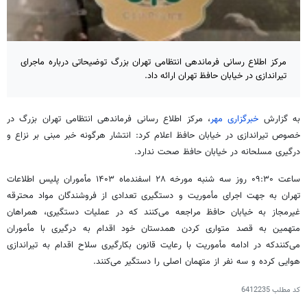
مرکز اطلاع رسانی فرماندهی انتظامی تهران بزرگ توضیحاتی درباره ماجرای
تیراندازی در خیابان حافظ تهران ارائه داد.
به گزارش
خبرگزاری مهر
، مرکز اطلاع رسانی فرماندهی انتظامی تهران بزرگ در
خصوص تیراندازی در خیابان حافظ اعلام کرد: انتشار هرگونه خبر مبنی بر نزاع و
درگیری مسلحانه در خیابان حافظ صحت ندارد.
ساعت ۰۹:۳۰ روز سه شنبه مورخه ۲۸ اسفندماه ۱۴۰۳ مأموران پلیس اطلاعات
تهران به جهت اجرای مأموریت و دستگیری تعدادی از فروشندگان مواد محترقه
غیرمجاز به خیابان حافظ مراجعه می‌کنند که در عملیات دستگیری، همراهان
متهمین به قصد متواری کردن همدستان خود اقدام به درگیری با مأموران
می‌کنندکه در ادامه مأموریت با رعایت قانون بکارگیری سلاح اقدام به تیراندازی
هوایی کرده و سه نفر از متهمان اصلی را دستگیر می‌کنند.
کد مطلب
6412235