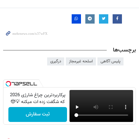
برچسب‌ها
پلیس آگاهی
اسلحه غیرمجاز
درگیری
پرکاربردترین چراغ شارژی 2026
که شگفت زده ات میکنه 💡😍
ثبت سفارش