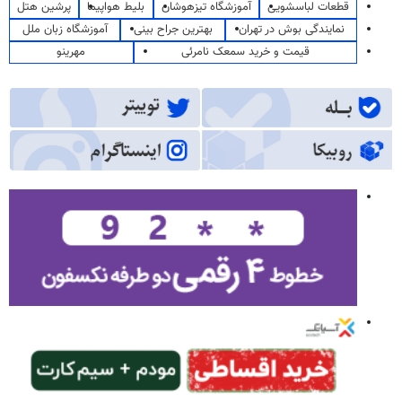
قطعات لباسشویی
آموزشگاه تیزهوشان
بلیط هواپیما
پرشین هتل
نمایندگی بوش در تهران
بهترین جراح بینی
آموزشگاه زبان ملل
قیمت و خرید سمعک نامرئی
مهرینو