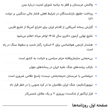
واکنش عربستان و قطر به بیانیه شورای امنیت درباره یمن
پرداخت حقوق بازنشستگان در شرایط فعلی فشار مالی سنگینی بر دولت
دارد
گزارش رسانه آمریکایی از اقدام ایران برای اخراج آمریکا از خلیج فارس
نتایج نهایی آزمون دکتری سال ۱۴۰۵ اواخر مرداد اعلام می‌شود
هشدار نارنجی هواشناسی برای ۴ استان؛ رگبار شدید و سقوط سنگ در راه
است
بی‌حجابی سازمان‌یافته حرام سیاسی و خیانت به کشور است
بازتاب پیامدهای جنگ علیه ایران در رسانه‌های جهان
دیپلماسی با عربستان نتیجه‌بخش نیست؛ پاسخ نظامی ضروری است
نیویورک‌تایمز: جنگ ایران نظامیان ما در کره جنوبی را در خطر قرار داد
فرار تراکتور از شکست؛ پیروزی ۲ بر یک مقابل شمس‌آذر
صفحه اول روزنامه‌ها