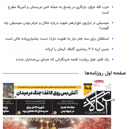
حزب الله عراق: بازنگری در پاسخ به حمله اخیر عربستان و آمریکا مطرح
است
موسیقی در ترازوی حق/رهبر شهید درباره حلال و حرام بودن موسیقی چه
گفتند؟
استقلال برای سه جام نیاز به تقویت دارد/ دست بختیاری‌زاده خالی است
زمین لرزه ۴.۶ ریشتری گلباف کرمان را لرزاند
یک قلم، هزار روایت؛ قصه خبرنگارانی که صدای بی‌صدایان شدند
صفحه اول روزنامه‌ها