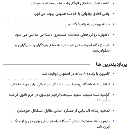
کشف نقش احتمالی اتوآنتی‌بادی‌ها در مقابله با سرطان
وقتی اخلاق پهلوانی با خدمت عمومی پیوند می‌خورد
حمله پهپادی به پالایشگاه لیبی
لاهوتی: روش فعلی محاسبه مستمری باعث بی عدالتی می شود
غرب از نگاه اندیشمندان عرب در سه ضلع بنیادگرایی، ملی‌گرایی و
سکولاریسم
پربازدیدترین ها
کامیون با راننده ۸ ساله در اصفهان توقیف شد
توافق اولیه باشگاه پرسپولیس با همتای مازندرانی برای خرید جنجالی
گرامیداشت سپهبد شهید سیدعبدالرحیم موسوی در حرم بانوی کرامت
برگزار شد
تمجید رسانه آلبانیایی از عملکرد آسانی مقابل استقلال خوزستان
رئیس ستاد مشترک ارتش آمریکا خواستار راهی برای خروج از جنگ با
ایران شد