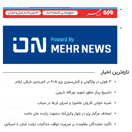
تازه‌ترین اخبار
۳ فوتی در واژگونی و آتش‌سوزی پژو ۴۰۵ در کمربندی شرقی ایلام
تشییع پیکر مطهر شهید نورالله نارویی
شبیه خوانی کاروان عاشورا و اسرای کربلا در میناب
تصادف مرگبار پژو در بلوار وکیل‌آباد مشهد؛ راننده جان باخت
تأکید نمایندگان مقاومت بر ضرورت توقف مذاکرات دولت لبنان با اسرائیل