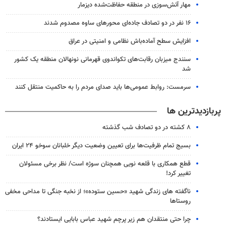
مهار آتش‌سوزی در منطقه حفاظت‌شده دیزمار
۱۶ نفر در دو تصادف جاده‌ای محورهای ساوه مصدوم شدند
افزایش سطح آماده‌باش نظامی و امنیتی در عراق
سنندج میزبان رقابت‌های تکواندوی قهرمانی نونهالان منطقه یک کشور
شد
سرمست: روابط عمومی‌ها باید صدای مردم را به حاکمیت منتقل کنند
پربازدیدترین ها
۸ کشته در دو تصادف شب گذشته
بسیج تمام ظرفیت‌ها برای تعیین وضعیت دیگر خلبانان سوخو ۲۴ ایران
قطع همکاری با قلعه نویی همچنان سوژه است/ نظر برخی مسئولان
تغییر کرد!
ناگفته های زندگی شهید «حسین ستوده»؛ از نخبه جنگی تا مداحی مخفی
روستاها
چرا حتی منتقدان هم زیر پرچم شهید عباس بابایی ایستادند؟