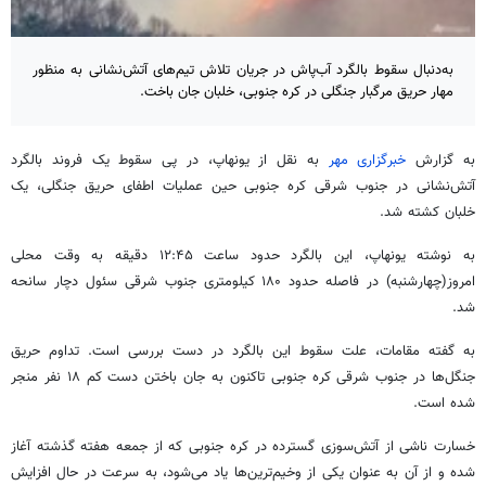
به‌دنبال سقوط بالگرد آب‌پاش در جریان تلاش تیم‌های آتش‌نشانی به منظور
مهار حریق مرگبار جنگلی در کره جنوبی، خلبان جان باخت.
به گزارش
خبرگزاری مهر
به نقل از یونهاپ، در پی سقوط یک فروند بالگرد
آتش‌نشانی در جنوب شرقی کره جنوبی حین عملیات اطفای حریق جنگلی، یک
خلبان کشته شد.
به نوشته یونهاپ، این بالگرد حدود ساعت ۱۲:۴۵ دقیقه به وقت محلی
امروز(چهارشنبه) در فاصله حدود ۱۸۰ کیلومتری جنوب شرقی سئول دچار سانحه
شد.
به گفته مقامات، علت سقوط این بالگرد در دست بررسی است. تداوم حریق
جنگل‌ها در جنوب شرقی کره جنوبی تاکنون به جان باختن دست کم ۱۸ نفر منجر
شده است.
خسارت ناشی از آتش‌سوزی گسترده در کره جنوبی که از جمعه هفته گذشته آغاز
شده و از آن به عنوان یکی از وخیم‌ترین‌ها یاد می‌شود، به سرعت در حال افزایش