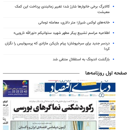
کالابرگ برخی خانوارها شارژ شد؛ تغییر زمانبندی پرداخت این کمک
معیشت
خانه‌های لوکس شیراز؛ متر دلاری، معامله تومانی
اطلاعیه مراسم تشییع پیکر مطهر شهید ستوانیکم «نورالله نارویی»
دردسر جدید برای سرخپوشان؛ پیام بازیکن مازادی که پرسپولیس را نگران
کرد!
بازگشت اندونگ به استقلال منتفی شد
صفحه اول روزنامه‌ها