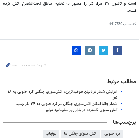
است و تاکنون ۲۷ هزار نفر را مجبور به تخلیه مناطق تحت‌الشعاع آتش کرده
است.
کد مطلب
6417530
مطالب مرتبط
افزایش شمار قربانیان «وخیم‌ترین» آتش‌سوزی جنگلی کره جنوبی به ۱۸
نفر
شمار جانباختگان آتش‌سوزی جنگلی در کره جنوبی به ۲۴ نفر رسید
آتش سوزی گسترده در بازار روز سلیمانیه عراق
برچسب‌ها
کره جنوبی
آتش سوزی جنگل ها
یونهاپ