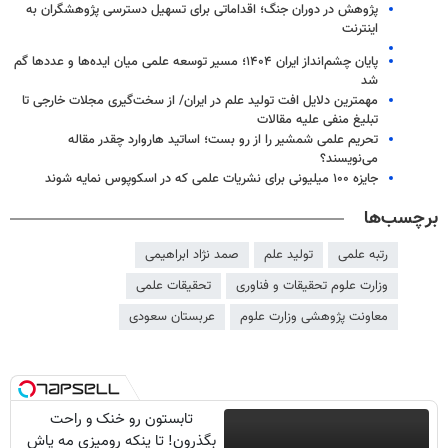
پژوهش در دوران جنگ؛ اقداماتی برای تسهیل دسترسی پژوهشگران به
اینترنت
پایان چشم‌انداز ایران ۱۴۰۴؛ مسیر توسعه علمی میان ایده‌ها و عددها گم
شد
مهمترین دلایل افت تولید علم در ایران/ از سخت‌گیری مجلات خارجی‌ تا
تبلیغ منفی علیه مقالات
تحریم علمی شمشیر را از رو بست؛ اساتید هاروارد چقدر مقاله
می‌نویسند؟
جایزه ۱۰۰ میلیونی برای نشریات علمی که در اسکوپوس نمایه شوند
برچسب‌ها
رتبه علمی
تولید علم
صمد نژاد ابراهیمی
وزارت علوم تحقیقات و فناوری
تحقیقات علمی
معاونت پژوهشی وزارت علوم
عربستان سعودی
تابستون رو خنک و راحت
بگذرون! تا پنکه رومیزی مه پاش