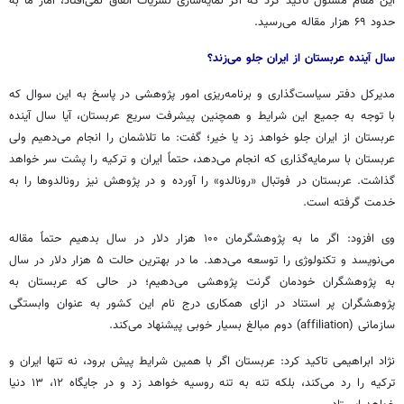
این مقام مسئول تاکید کرد که اگر نمایه‌سازی نشریات اتفاق نمی‌افتاد، آمار ما به
حدود ۶۹ هزار مقاله می‌رسید.
سال آینده عربستان از ایران جلو می‌زند؟
مدیرکل دفتر سیاست‌گذاری و برنامه‌ریزی امور پژوهشی در پاسخ به این سوال که
با توجه به جمیع این شرایط و همچنین پیشرفت سریع عربستان، آیا سال آینده
عربستان از ایران جلو خواهد زد یا خیر؛ گفت: ما تلاشمان را انجام می‌دهیم ولی
عربستان با سرمایه‌گذاری که انجام می‌دهد، حتماً ایران و ترکیه را پشت سر خواهد
گذاشت. عربستان در فوتبال «رونالدو» را آورده و در پژوهش نیز رونالدوها را به
خدمت گرفته است.
وی افزود: اگر ما به پژوهشگرمان ۱۰۰ هزار دلار در سال بدهیم حتماً مقاله
می‌نویسد و تکنولوژی را توسعه می‌دهد. ما در بهترین حالت ۵ هزار دلار در سال
به پژوهشگران خودمان گرنت پژوهشی می‌دهیم؛ در حالی که عربستان به
پژوهشگران پر استناد در ازای همکاری درج نام این کشور به عنوان وابستگی
سازمانی (affiliation) دوم مبالغ بسیار خوبی پیشنهاد می‌کند.
نژاد ابراهیمی تاکید کرد: عربستان اگر با همین شرایط پیش برود، نه تنها ایران و
ترکیه را رد می‌کند، بلکه تنه به تنه روسیه خواهد زد و در جایگاه ۱۲، ۱۳ دنیا