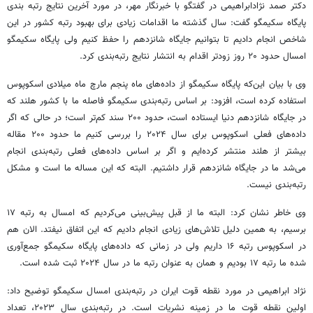
دکتر صمد نژادابراهیمی در گفتگو با خبرنگار مهر، در مورد آخرین نتایج رتبه بندی
پایگاه سکیمگو گفت: سال گذشته ما اقدامات زیادی برای بهبود رتبه کشور در این
شاخص انجام دادیم تا بتوانیم جایگاه شانزدهم را حفظ کنیم ولی پایگاه سکیمگو
امسال حدود ۲۰ روز زودتر اقدام به انتشار نتایج رتبه‌بندی کرد.
وی با بیان این‌که پایگاه سکیمگو از داده‌های ماه پنجم مارچ ماه میلادی اسکوپوس
استفاده کرده است، افزود: بر اساس رتبه‌بندی سکیمگو فاصله ما با کشور هلند که
در جایگاه شانزدهم دنیا ایستاده است، حدود ۲۰۰ سند کم‌تر است؛ در حالی که اگر
داده‌های فعلی اسکوپوس برای سال ۲۰۲۴ را بررسی کنیم ما حدود ۲۰۰ مقاله
بیشتر از هلند منتشر کرده‌ایم و اگر بر اساس داده‌های فعلی رتبه‌بندی انجام
می‌شد ما در جایگاه شانزدهم قرار داشتیم. البته که این مساله ما است و مشکل
رتبه‌بندی نیست.
وی خاطر نشان کرد: البته ما از قبل پیش‌بینی می‌کردیم که امسال به رتبه ۱۷
برسیم، به همین دلیل تلاش‌های زیادی انجام دادیم که این اتفاق نیفتد. الان هم
در اسکوپوس رتبه ۱۶ داریم ولی در زمانی که داده‌های پایگاه سکیمگو جمع‌آوری
شده ما رتبه ۱۷ بودیم و همان به عنوان رتبه ما در سال ۲۰۲۴ ثبت شده است.
نژاد ابراهیمی در مورد نقطه قوت ایران در رتبه‌بندی امسال سکیمگو توضیح داد:
اولین نقطه قوت ما در زمینه نشریات است. در رتبه‌بندی سال ۲۰۲۳، تعداد