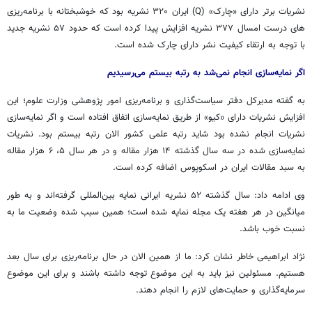
نشریات برتر دارای «چارک» (Q) ایران ۳۲۰ نشریه بود که خوشبختانه با برنامه‌ریزی
های درست امسال ۳۷۷ نشریه افزایش پیدا کرده است که حدود ۵۷ نشریه جدید
با توجه به ارتقاء کیفیت نشر دارای چارک شده است.
اگر نمایه‌سازی انجام نمی‌شد به رتبه بیستم می‌رسیدیم
به گفته مدیرکل دفتر سیاست‌گذاری و برنامه‌ریزی امور پژوهشی وزارت علوم؛ این
افزایش نشریات دارای «کیو» از طریق نمایه‌سازی اتفاق افتاده است و اگر نمایه‌سازی
نشریات انجام نشده بود شاید رتبه علمی کشور الان رتبه بیستم بود. نشریات
نمایه‌سازی شده در سه سال گذشته ۱۴ هزار مقاله و در هر سال ۵، ۶ هزار مقاله
به سبد مقالات ایران در اسکوپوس اضافه کرده است.
وی ادامه داد: سال گذشته ۵۲ نشریه ایرانی نمایه بین‌المللی گرفته‌اند و به طور
میانگین در هر هفته یک مجله نمایه شده است؛ همین سبب شده وضعیت ما به
نسبت خوب باشد.
نژاد ابراهیمی خاطر نشان کرد: ما از همین الان در حال برنامه‌ریزی برای سال بعد
هستیم. مسئولین نیز باید به این موضوع توجه داشته باشند و برای این موضوع
سرمایه‌گذاری و حمایت‌های لازم را انجام دهند.