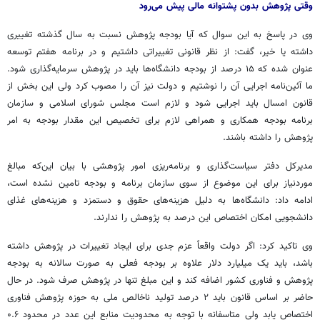
وقتی پژوهش بدون پشتوانه مالی پیش می‌رود
وی در پاسخ به این سوال که آیا بودجه پژوهش نسبت به سال گذشته تغییری
داشته یا خیر، گفت: از نظر قانونی تغییراتی داشتیم و در برنامه هفتم توسعه
عنوان شده که ۱۵ درصد از بودجه دانشگاه‌ها باید در پژوهش سرمایه‌گذاری شود.
ما آئین‌نامه اجرایی آن را نوشتیم و دولت نیز آن را مصوب کرد ولی این بخش از
قانون امسال باید اجرایی شود و لازم است مجلس شورای اسلامی و سازمان
برنامه بودجه همکاری و همراهی لازم برای تخصیص این مقدار بودجه به امر
پژوهش را داشته باشند.
مدیرکل دفتر سیاست‌گذاری و برنامه‌ریزی امور پژوهشی با بیان این‌که مبالغ
موردنیاز برای این موضوع از سوی سازمان برنامه و بودجه تامین نشده است،
ادامه داد: دانشگاه‌ها به دلیل هزینه‌های حقوق و دستمزد و هزینه‌های غذای
دانشجویی امکان اختصاص این درصد به پژوهش را ندارند.
وی تاکید کرد: اگر دولت واقعاً عزم جدی برای ایجاد تغییرات در پژوهش داشته
باشد، باید یک میلیارد دلار علاوه بر بودجه فعلی به صورت سالانه به بودجه
پژوهش و فناوری کشور اضافه کند و این مبلغ تنها در پژوهش صرف شود. در حال
حاضر بر اساس قانون باید ۲ درصد تولید ناخالص ملی به حوزه پژوهش فناوری
اختصاص یابد ولی متاسفانه با توجه به محدودیت منابع این عدد در محدود ۰.۶