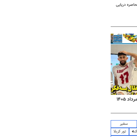
حاصره دریایی
روزنامه‌های صبح شنبه ۱۷ مرداد ۱۴۰۵
روزنام
سفیر
کت
تور کربلا