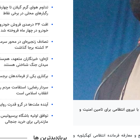
تداوم هوای گرم گیلان تا چهارش
رگبارهای محلی در برخی نقاط
خودرو در چهار ماه فروخته شد
تصادف زنجیره‌ای در محور سرم
۳ کشته برجا گذاشت
اژه‌ای: خبرنگاران متعهد، هم‌سن
میدان جنگ شناختی هستند
برکناری یکی از فرماندهان برجس
سردار رضایی: استقامت مردم رم
انقلاب اسلامی است
آینده ملت‌ها در گرو قدرت روا
با نیروی انتظامی برای تامین امنیت و
توافق اولیه باشگاه پرسپولیس 
مازندرانی برای خرید جنجالی
 و معارفه فرمانده انتظامی کهگیلویه و
پربازدیدترین ها