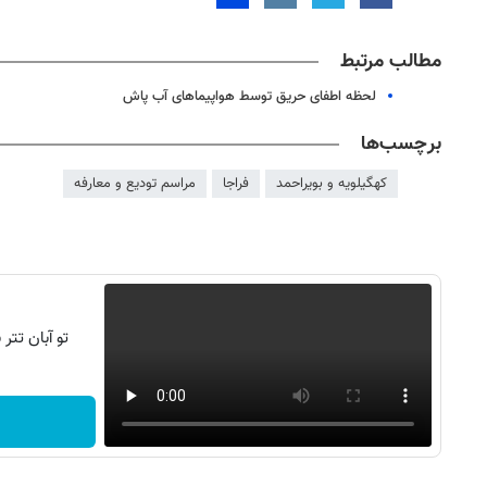
مطالب مرتبط
لحظه اطفای حریق توسط هواپیماهای آب پاش
برچسب‌ها
کهگیلویه و بویراحمد
فراجا
مراسم تودیع و معارفه
تو آبان تت
روزنامه‌های صبح شنبه ۱۷ مرداد ۱۴۰۵
روزنام