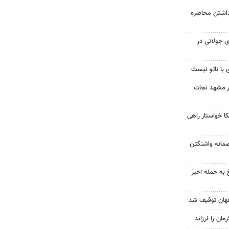
داشتن محاصره
 جولانی در
 با ناتو نیست
در مشهد نجات
 خواستار راهی
صمانه واشنگتن
 به حمله اخیر