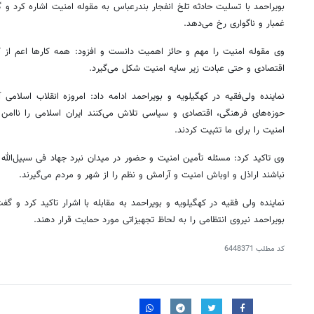
بویراحمد با تسلیت حادثه تلخ انفجار بندرعباس به مقوله امنیت اشاره کرد و 
غمبار و ناگواری رخ می‌دهد.
وی مقوله امنیت را مهم و حائز اهمیت دانست و افزود: همه کارها اعم از 
اقتصادی و حتی عبادت زیر سایه امنیت شکل می‌گیرد.
نماینده ولی‌فقیه در کهگیلویه و بویراحمد ادامه داد: امروزه انقلاب اسلام
حوزه‌های فرهنگی، اقتصادی و سیاسی تلاش می‌کنند ایران اسلامی را ناامن
امنیت را برای ما تثبیت کردند.
وی تاکید کرد: مسئله تأمین امنیت و حضور در میدان نبرد جهاد
فی
سبیل‌الله
نباشند اراذل و اوباش امنیت و آرامش و نظم را از شهر و مردم می‌گیرند.
نماینده ولی فقیه در کهگیلویه و بویراحمد به مقابله با اشرار تاکید کرد و گف
بویراحمد نیروی انتظامی را به لحاظ تجهیزاتی مورد حمایت قرار دهند.
کد مطلب
6448371