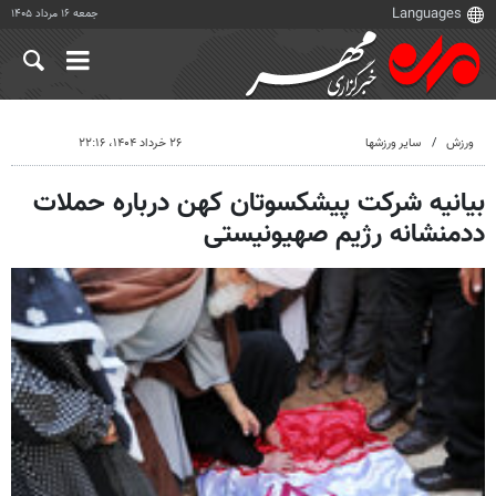
جمعه ۱۶ مرداد ۱۴۰۵
ورزش
سایر ورزشها
۲۶ خرداد ۱۴۰۴، ۲۲:۱۶
بیانیه شرکت پیشکسوتان کهن درباره حملات
ددمنشانه رژیم صهیونیستی