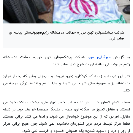
شرکت پیشکسوتان کهن درباره حملات ددمنشانه رژیم‌صهیونیستی بیانیه ای
صادر کرد.
به گزارش
خبرگزاری مهر
، شرکت پیشکسوتان کهن درباره حملات ددمنشانه
رژیم‌صهیونیستی بیانیه ای به شرح ذیل صادر کرد:
«در این عرصه و زمانه که کودکان، زنان، نیروها و سربازان وطن که بخاطر تجاوز
ددمنشانه رژیم صهیونیستی شهید می شوند و مارا با غم و اندوه بزرگی مواجه می
کنند.
مسلما تمام انسان ها با هر عقیده ای بخاطر عرق ملی، پشت مملکت خود می
ایستند و مقابل تجاوز هر بیگانه ای، همه با یکدیگر همصدا خواهند بود. در نقطه
مقابل، افرادی که از این موضوع خوشحال می شوند و ادعا می کنند ایرانی هستند
قطعا هرگز توسط مردم عزیز کشورمان بخشیده نمی شوند چون هیچ ایرانی هرگز
از زجر و درد و «شهید شدن» یک هموطن خشنود و خرسند نمی شود.