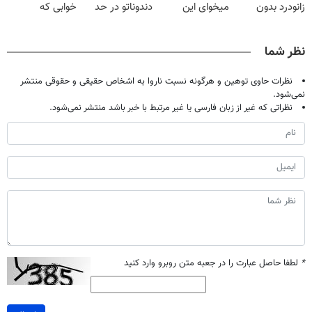
زانودرد بدون
میخوای این
دندوناتو در حد
خوابی که
قرص
نوشیدنی رو با
کامپوزیت سفید
میلیاردر شد.
تخفیف بخر
کن
آموزش رایگان
نظر شما
نظرات حاوی توهین و هرگونه نسبت ناروا به اشخاص حقیقی و حقوقی منتشر
نمی‌شود.
نظراتی که غیر از زبان فارسی یا غیر مرتبط با خبر باشد منتشر نمی‌شود.
*
لطفا حاصل عبارت را در جعبه متن روبرو وارد کنید