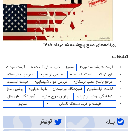
روزنامه‌های صبح پنج‌شنبه ۱۵ مرداد ۱۴۰۵
تبلیغات
قیمت شیشه سکوریت
سفیر
خرید طلای آب شده
قیمت موکت
تور کربلا
استند تسلیت
مداحی اربعین
دوربین مداربسته
مرجع پاسخ معتبر پزشکان
فروش مواد شیمیایی
قیمت ایمپلنت
قطعات لباسشویی
آموزشگاه تیزهوشان
بلیط هواپیما
پرشین هتل
نمایندگی بوش در تهران
بهترین جراح بینی
آموزشگاه زبان ملل
قیمت و خرید سمعک نامرئی
مهرینو