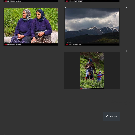
برچسب‌ها
طبیعت