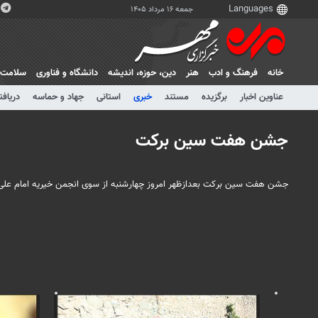
جمعه ۱۶ مرداد ۱۴۰۵
خانه
فرهنگ و ادب
هنر
دين، حوزه، انديشه
دانشگاه و فناوری
سلامت
عناوین اخبار
برگزیده
مستند
خبری
استانی
جهاد و حماسه
دریافت
جشن هفت سین برکت
جشن هفت سین برکت بعدازظهر امروز چهارشنبه از سوی انجمن خیریه امام علی (ع