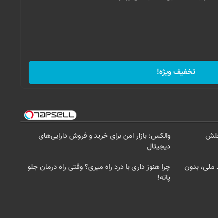
تخفیف ویژه!
‌حلش
والکس: بازار امن برای خرید و فروش دارایی‌های
دیجیتال
د ملی، بدون
چرا هنوز داری با درد راه میری؟ وقتی راه درمان جلو
پاته!