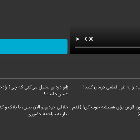
د را به طور قطعی درمان کنید!
زانو درد رو تحمل می‌کنی که چی؟ راه
همین‌جاست!
دون قرص برای همیشه خوب کن! (قدم
خلافی خودروتو الان ببین، با پلاک و ک
)
نیاز به مراجعه حضوری