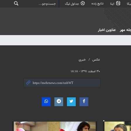
نتایج زنده
کا
ایتا
جداول لیگ
له مهر
عناوین اخبار
عکس
خبری
۳۰ اسفند ۱۳۹۱ - ۱۸:۱۸