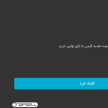
کلیک کن!