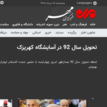
پنجشنبه ۱۵ مرداد ۱۴۰۵
خانه
فرهنگ و ادب
هنر
دين، حوزه، انديشه
دانشگاه و فناوری
سلامت
عناوین اخبار
برگزیده
مستند
خبری
استانی
جهاد و حماسه
دریافت
تحویل سال 92 در آسایشگاه کهریزک
لحظه تحویل سال 92 بعدازظهر امروز چهارشنبه با حضور حجت ال
بهبودی