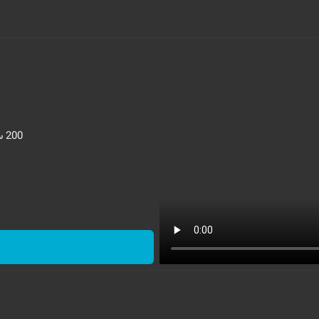
200 سوت هدیه گرمی به ازای اولین خرید