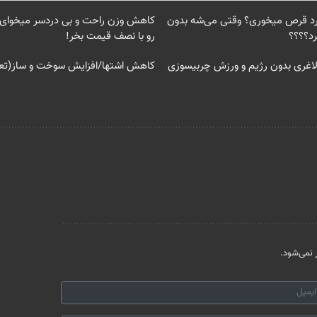
 درد قرص میخوری؟ وقتی می‌شه بدون
کاهش وزن راحت و بی دردسر میخوای؟
د؟؟؟؟
رو با نصف قیمت بخر!
لاغری بدون رژیم و ورزش چربیسوزی
کاهش اشتها/افزایش سوخت و ساز(تعد
نمی‌شود.