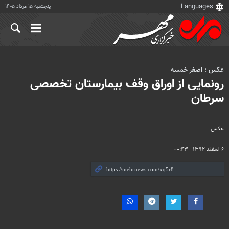
پنجشنبه ۱۵ مرداد ۱۴۰۵
عکس : اصغر خمسه
رونمایی از اوراق وقف بیمارستان تخصصی
سرطان
عکس
۶ اسفند ۱۳۹۲ - ۰۰:۴۳