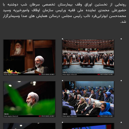
رونمایی از نخستین اوراق وقف بیمارستان تخصصی سرطان شب دوشنبه با
حضورعلی محمدی نماینده ملی فقیه ورئیس سازمان اوقاف وامورخیریه وسید
محمدحسن ابوترابی‌فرد نائب رئیس مجلس درسالن همایش های صدا وسیمابرگزار
شد.