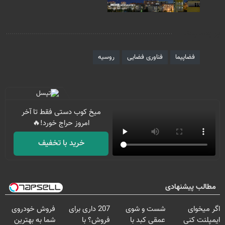
برچسب‌ها
فضاپیما
فناوری فضایی
روسیه
میخ کوب دستی فقط تا آخر
امروز حراج خورد!🔥
خرید با تخفیف
مطالب پیشنهادی
اگر میخوای
شست و شوی
207 داری برای
فروش خودروی
ایمپلنت کنی
عمقی کبد با
فروش؟ با
شما به بهترین