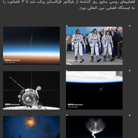
فضاپیمای روسی سایوز روز گذشته از بایکانور قزاقستان پرتاب شد تا ۳ فضانورد را
به ایستگاه فضایی بین المللی ببرد.