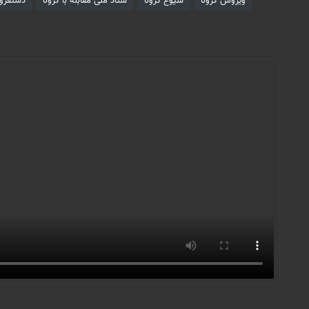
ویروس کرونا
شیوع کرونا
ستاد ملی مقابله با کرونا
دستفرو