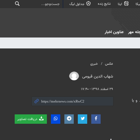
نتایج زنده
کا
ایتا
جداول لیگ
له مهر
عناوین اخبار
عکس
خبری
شهاب الدین قیومی
۲۹ اسفند ۱۳۹۸ - ۱۷:۴۰
و با
دریافت تصاویر