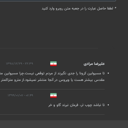
*
لطفا حاصل عبارت را در جعبه متن روبرو وارد کنید
نظرات
علیرضا مرادی
۲۲:۳۹ - ۱۳۹۸/۱۲/۲۹
تا مسیولین کرونا را جدی نگیرند از مردم توقعی نیست.چرا مسیولین مترو
مقدس بیشتر هست یا ویروس در آنجا منتشر نمیشود.از مترو متراکمتر 
۰۷:۴۹ - ۱۳۹۹/۰۱/۰۷
تا نباشد چوب تر، فرمان نبرند گاو و خر