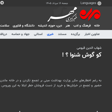
جمعه ۱۶ مرداد ۱۴۰۵
خانه
فرهنگ و ادب
هنر
دين، حوزه، انديشه
دانشگاه و فناوری
سلامت
عناوین اخبار
برگزیده
مستند
خبری
استانی
جهاد و حماسه
دریافت
شهاب الدین قیومی
کو گوش شنوا ؟ !
به رغم اخطارهای مکرر وزارت بهداشت مبنی بر
تجمع
نکردن و در خانه ماندن
حضور و
تجمع
در خیابان‌ها و خرید از دست فروشان خطر ابتلا به این ویروس را