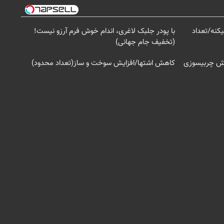
کنه/تعداد
با پودر جلبک لاغری، اندام خوش فرم آرزو نیست!
(تخفیف جام جهانی)
زش چربیسوزی
کاهش اشتها/افزایش سوخت و ساز(تعداد محدود)