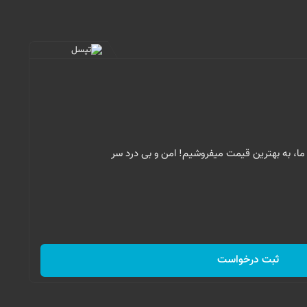
ما، به بهترین قیمت میفروشیم! امن و بی درد سر
ثبت درخواست