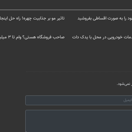
ود را به صورت اقساطی بفروشید
تاثیر مو بر جذابیت چهره! راه حل این
مات خودرویی در محل با یدک دات
صاحب فروشگاه هستی؟ وام تا ۳ میلیارد تومان بگیر
نمی‌شود.