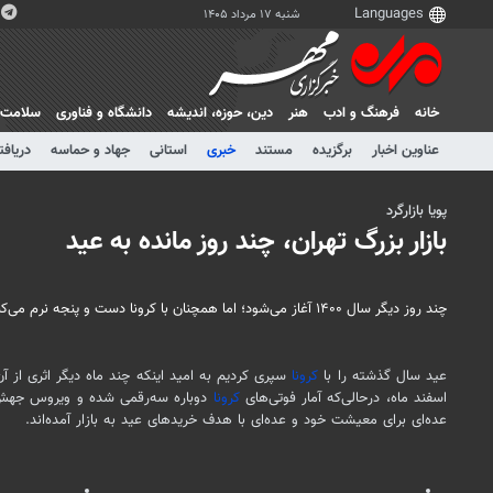
شنبه ۱۷ مرداد ۱۴۰۵
خانه
فرهنگ و ادب
هنر
دين، حوزه، انديشه
دانشگاه و فناوری
سلامت
عناوین اخبار
برگزیده
مستند
خبری
استانی
جهاد و حماسه
دریافت
پویا بازارگرد
بازار بزرگ تهران، چند روز مانده به عید
چند روز دیگر سال ۱۴۰۰ آغاز می‌شود؛ اما همچنان با کرونا دست و پنجه نرم می‌کنیم.
عید سال گذشته را با
کرونا
سپری کردیم به امید اینکه چند ماه دیگر اثری از آ
اسفند ماه، درحالی‌که آمار فوتی‌های
کرونا
دوباره سه‌رقمی شده و ویروس جهش‌یا
عده‌ای برای معیشت خود و عده‌ای با هدف خریدهای عید به بازار آمده‌اند.