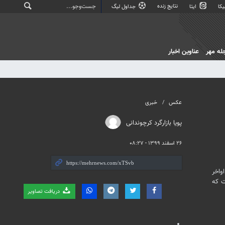
نتایج زنده
کا
ایتا
جداول لیگ
له مهر
عناوین اخبار
عکس
خبری
پویا بازارگرد کرچوندانی
۲۶ اسفند ۱۳۹۹ - ۰۸:۲۷
واخر
ت که
دریافت تصاویر