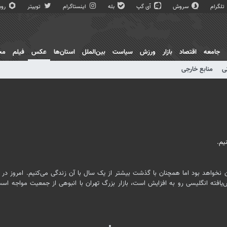
تلگرام
سروش
آی گپ
بله
اینستاگرام
توییتر
روبی
جامعه
اقتصاد
بازار
ورزش
سیاست
بین‌الملل
استان‌ها
عکس
فیلم
مج
ی
منابع خارجی
ن نخواهد بود اما همچنان با گذشت بیشتر از یک سال با آن زندگی می‌کنیم. امروز در ا
فته انگلیسی رو به افزایش است، بازار بزرگ تهران با انبوهی از جمعیت مواجه اس