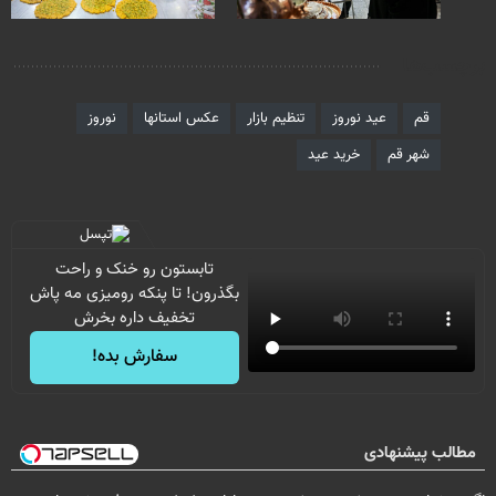
برچسب‌ها
قم
عید نوروز
تنظیم بازار
عکس استانها
نوروز
شهر قم
خرید عید
تابستون رو خنک و راحت
بگذرون! تا پنکه رومیزی مه پاش
تخفیف داره بخرش
سفارش بده!
مطالب پیشنهادی