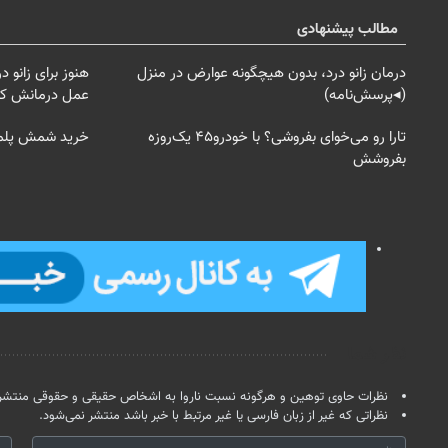
مطالب پیشنهادی
درمان زانو درد، بدون هیچگونه عوارض در منزل
هنوز برای زانو
(◂پرسش‌نامه)
عمل درمانش کر
تارا رو می‌خوای بفروشی؟ با خودرو۴۵ یک‌روزه
خرید شمش پلمپ طلاسی، 
بفروشش
نظر شما
نظرات حاوی توهین و هرگونه نسبت ناروا به اشخاص حقیقی و حقوقی منتشر 
نظراتی که غیر از زبان فارسی یا غیر مرتبط با خبر باشد منتشر نمی‌شود.