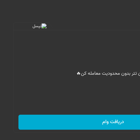
ان تتر بدون محدودیت معامله کن🔥
دریافت وام