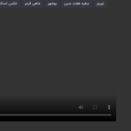
نوروز
سفره هفت سین
بوشهر
ماهی قرمز
عکس استانه