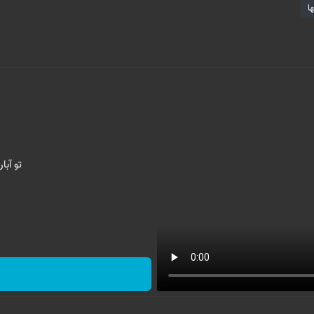
ا
تو آب