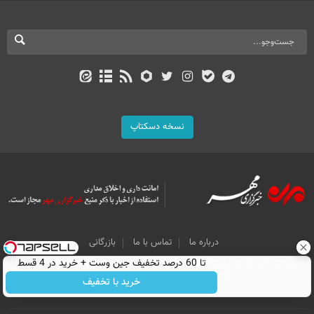
نسخه دسکتاپ
درباره ما
تماس با ما
بازرگانی
تا 60 درصد تخفیف جین وست + خرید در 4 قسط
All Content by Mehr News Agency is licensed under a Creative Commons
Attribution 4.0 International License.
خرید با تخفیف