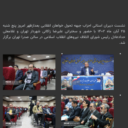
نشست دبیران استانی احزاب جبهه تحول خواهان انقلابی بعدازظهر امروز پنج شنبه
۲۵ آبان ماه ۱۴۰۲ با حضور و سخنرانی علیرضا زاکانی شهردار تهران و غلامعلی
حدادعادل رئیس شورای ائتلاف نیروهای انقلاب اسلامی در سالن صدرا تهران برگزار
شد.