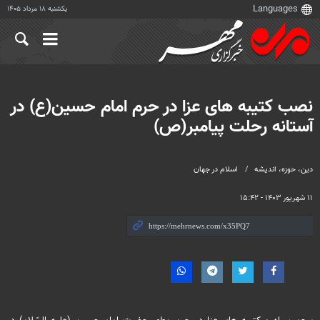
یکشنبه ۱۸ مرداد ۱۴۰۵
نصب کتیبه های عزا در حرم امام حسین(ع) در
آستانه رحلت پیامبر(ص)
دين، حوزه، انديشه
اسلام در جهان
۱۱ شهریور ۱۴۰۳ - ۱۵:۴۲