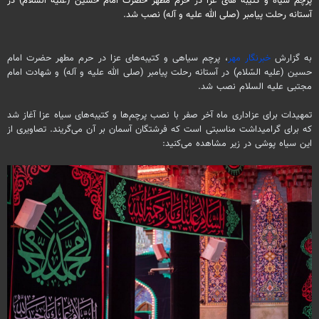
پرچم سیاه و کتیبه های عزا در حرم مطهر حضرت امام حسین (علیه السّلام) در
آستانه رحلت پیامبر (صلی الله علیه و آله) نصب شد.
به گزارش
خبرنگار مهر
، پرچم سیاهی و کتیبه‌های عزا در حرم مطهر حضرت امام
حسین (علیه السّلام) در آستانه رحلت پیامبر (
صلی
الله علیه و
آله
) و شهادت امام
مجتبی علیه السلام نصب شد.
تمهیدات برای عزاداری ماه آخر صفر با نصب پرچم‌ها و کتیبه‌های سیاه عزا آغاز شد
که برای گرامیداشت مناسبتی است که فرشتگان آسمان بر آن می‌گریند. تصاویری از
این سیاه
پوشی
در زیر مشاهده می‌کنید: