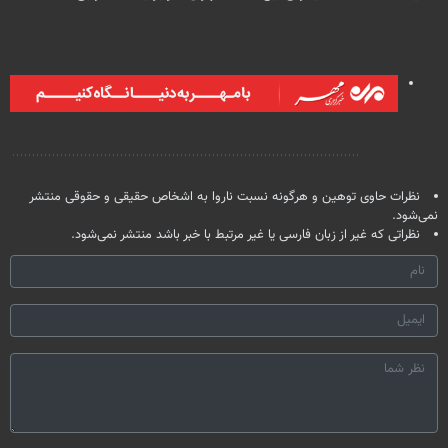
دندان40%تخفیف)
نوشیدنی رو با
| فقط ۲۵
میلیاردر شد.
تخفیف بخر
میلیون !
آموزش رایگان
نظر شما
نظرات حاوی توهین و هرگونه نسبت ناروا به اشخاص حقیقی و حقوقی منتشر
نمی‌شود.
نظراتی که غیر از زبان فارسی یا غیر مرتبط با خبر باشد منتشر نمی‌شود.