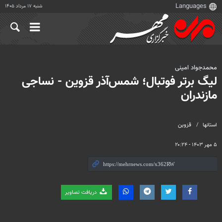
شنبه ۱۷ مرداد ۱۴۰۵
محمدجواد امینی
لیگ برتر فوتبال؛ شمس‌آذر قزوین - نساجی
مازندران
استانها
قزوین
۵ مهر ۱۴۰۳ - ۲۰:۲۴
دریافت تصاویر