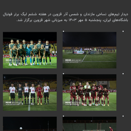
دیدار تیم‌های نساجی مازندان و شمس آذر قزوین در هفته ششم لیگ برتر فوتبال
باشگاه‌های ایران، پنجشنبه ۵ مهر ۱۴۰۳ به میزبانی شهر قزوین برگزار شد.