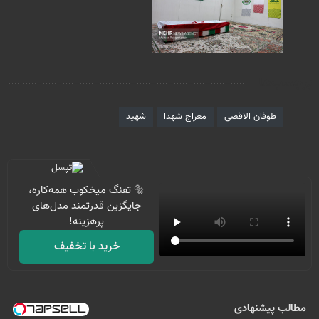
برچسب‌ها
طوفان الاقصی
معراج شهدا
شهید
🔩 تفنگ میخکوب همه‌کاره،
جایگزین قدرتمند مدل‌های
پرهزینه!
خرید با تخفیف
مطالب پیشنهادی