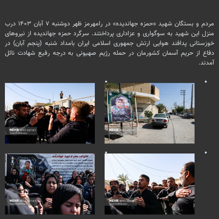
مردم و بستگان شهید «حمزه جهاندیده» در رامهرمز ظهر دوشنبه ۷ آبان ۱۴۰۳ درب
منزل این شهید به سوگواری و عزاداری پرداختند. سرگرد حمزه جهاندیده از نیروهای
خوزستانی پدافند هوایی ارتش جمهوری اسلامی ایران بامداد شنبه (پنجم آبان) در
دفاع از حریم آسمان کشورمان در حمله رژیم صهیونی به درجه رفیع شهادت نائل
آمدند.