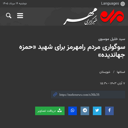
دوشنبه ۱۹ مرداد ۱۴۰۵
سید خلیل موسوی
سوگواری مردم رامهرمز برای شهید «حمزه
جهاندیده»
استانها
خوزستان
۷ آبان ۱۴۰۳ - ۱۵:۳۰
دریافت تصاویر