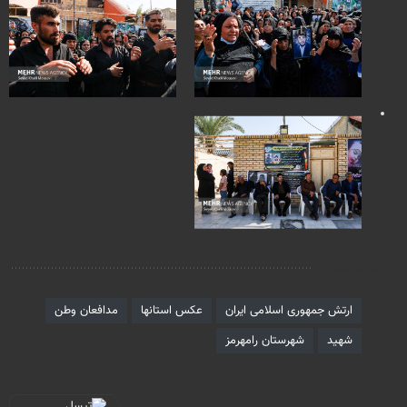
برچسب‌ها
ارتش جمهوری اسلامی ایران
عکس استانها
مدافعان وطن
شهید
شهرستان رامهرمز