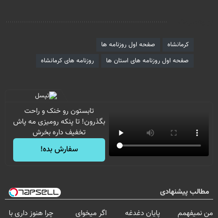
برچسب‌ها
کرمانشاه
صفحه اول روزنامه ها
صفحه اول روزنامه های استان ها
روزنامه های کرمانشاه
تابستون رو خنک و راحت
بگذرون! تا پنکه رومیزی مه پاش
تخفیف داره بخرش
سفارش بده!
مطالب پیشنهادی
من نمیفهمم
پایان دغدغه
اگر میخوای
چرا هنوز داری با