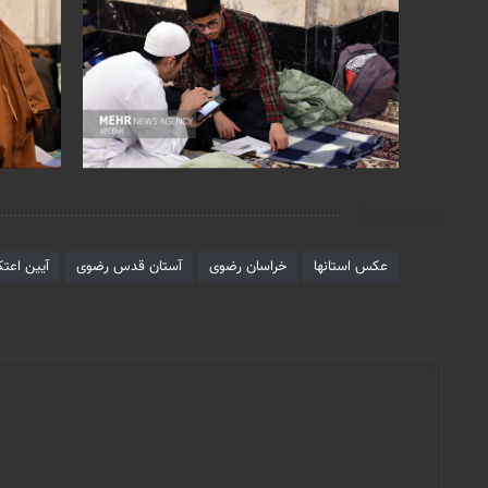
برچسب‌ها
عکس استانها
خراسان رضوی
آستان قدس رضوی
آیین اعت