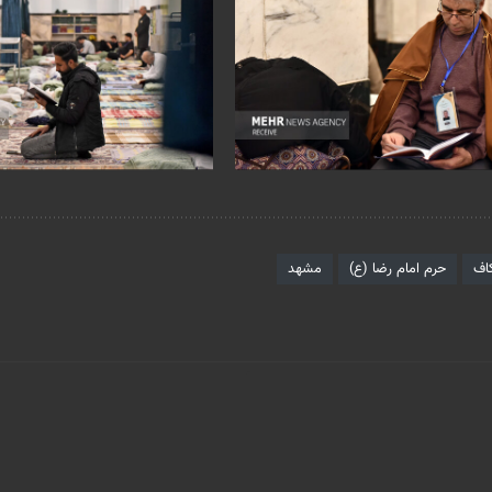
کاف
حرم امام رضا (ع)
مشهد