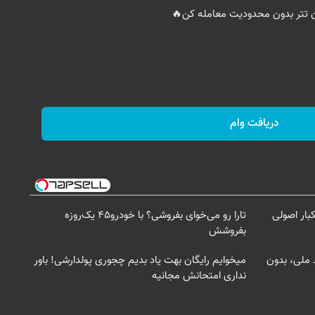
ان تتر بدون محدودیت معامله کن🔥
دریافت وام
بار اصولی
تارا رو می‌خوای بفروشی؟ با خودرو۴۵ یک‌روزه
بفروشش
د ملی، بدون
میخوایم رایگان بهت یاد بدیم چجوری پولدارشی! باور
نداری امتحانش مجانیه