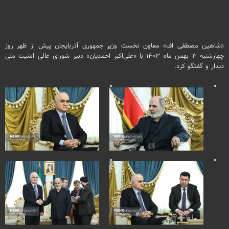
«شاهین مصطفی
اف
» معاون نخست وزیر جمهوری آذربایجان پیش از ظهر روز
چهارشنبه ۳ بهمن ماه ۱۴۰۳ با «علی‌اکبر احمدیان» دبیر شورای عالی امنیت ملی
دیدار و گفتگو کرد.