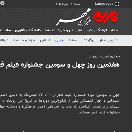
شنبه ۱۷ مرداد ۱۴۰۵
خانه
فرهنگ و ادب
هنر
دين، حوزه، انديشه
دانشگاه و فناوری
سلامت
عناوین اخبار
برگزیده
مستند
خبری
استانی
جهاد و حماسه
دریافت
حدادی اصل - عموزاد
هفتمین روز چهل‌ و سومین جشنواره فیلم ف
سینمایی و چهار انیمیشن یکی از شلوغ‌ترین دوره‌ها در تاریخ این رویداد به ش
علیرضا زرین‌دست (فیلمبردار)، عزت‌الله ضرغامی (مدیر فرهنگی) و مستانه مه
جشنواره فیلم فجر هستند.