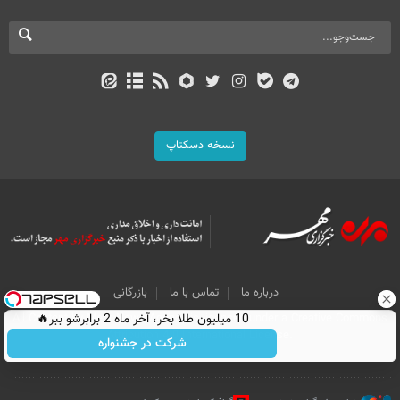
نسخه دسکتاپ
درباره ما
تماس با ما
بازرگانی
10 میلیون طلا بخر، آخر ماه 2 برابرشو ببر🔥
All Content by Mehr News Agency is licensed under a Creative Commons
Attribution 4.0 International License.
شرکت در جشنواره