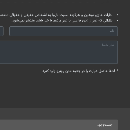
نظر شما
نظرات حاوی توهین و هرگونه نسبت ناروا به اشخاص حقیقی و حقوقی منتشر 
نظراتی که غیر از زبان فارسی یا غیر مرتبط با خبر باشد منتشر نمی‌شود.
*
لطفا حاصل عبارت را در جعبه متن روبرو وارد کنید