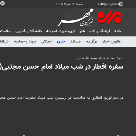
شنبه ۱۷ مرداد ۱۴۰۵
خانه
فرهنگ و ادب
هنر
دين، حوزه، انديشه
دانشگاه و فناوری
سلامت
عناوین اخبار
برگزیده
مستند
خبری
استانی
جهاد و حماسه
دریافت
سید محمد جواد سید علیخانی
سفره افطار در شب میلاد امام حسن مجتبی(
مراسم توزیع افطاری به مناسبت فرا رسیدن شب میلاد حضرت امام حسن مجت