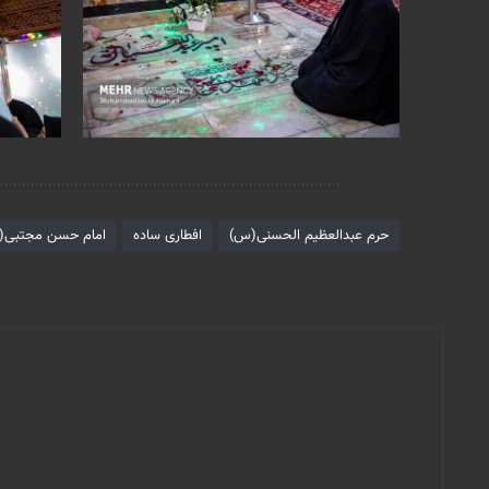
برچسب‌ها
حرم عبدالعظیم الحسنی(س)
افطاری ساده
امام حسن مجتبی(