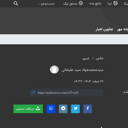
نتایج زنده
کا
ایتا
جداول لیگ
له مهر
عناوین اخبار
عکس
خبری
سیدمحمدجواد سید علیخانی
۲۶ اسفند ۱۴۰۳ - ۰۴:۳۲
شد.
دریافت تصاویر