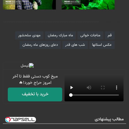
برچسب‌ها
قم
مناجات‌ خوانی
ماه مبارك رمضان
مهدی سلحشور
عکس استانها
شب های قدر
دعای روزهای ماه رمضان
میخ کوب دستی فقط تا آخر
امروز حراج خورد!🔥
خرید با تخفیف
مطالب پیشنهادی