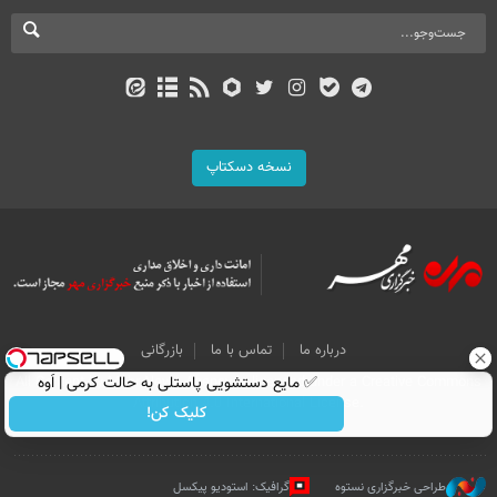
نسخه دسکتاپ
درباره ما
تماس با ما
بازرگانی
All Content by Mehr News Agency is licensed under a Creative Commons
✅ مایع دستشویی پاستلی به حالت کرمی | اَوه
Attribution 4.0 International License.
کلیک کن!
طراحی خبرگزاری نستوه
گرافیک: استودیو پیکسل