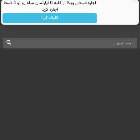
اجاره‌ قسطی ویلا! از کلبه تا آپارتمان مبله رو تو 4 قسط
ارسال
اجاره کن.
کلیک کن!
نسخه دسکتاپ
درباره ما
تماس با ما
بازرگانی