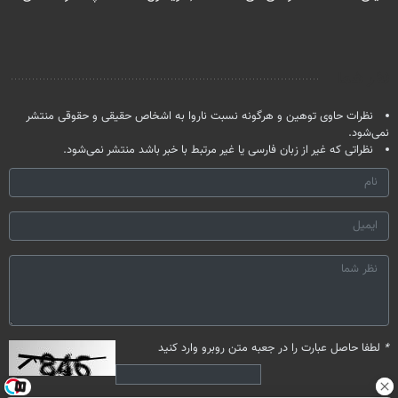
درمنزل درمانش
بدون عمل
سفیدکننده
بدون نیاز به
کن
درمانش کرد؟؟؟؟
دندان
مراجعه حضوری
با40%تخفیف)
نظر شما
نظرات حاوی توهین و هرگونه نسبت ناروا به اشخاص حقیقی و حقوقی منتشر
نمی‌شود.
نظراتی که غیر از زبان فارسی یا غیر مرتبط با خبر باشد منتشر نمی‌شود.
*
لطفا حاصل عبارت را در جعبه متن روبرو وارد کنید