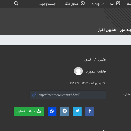
نتایج زنده
کا
ایتا
جداول لیگ
له مهر
عناوین اخبار
عکس
خبری
فاطمه عموزاد
۲۸ اردیبهشت ۱۴۰۴ - ۲۳:۳۷
ورزشگاه تختی
دریافت تصاویر