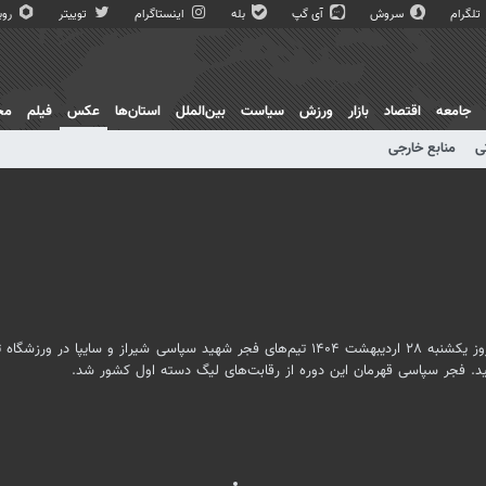
تلگرام
سروش
آی گپ
بله
اینستاگرام
توییتر
روبی
جامعه
اقتصاد
بازار
ورزش
سیاست
بین‌الملل
استان‌ها
عکس
فیلم
مج
ی
منابع خارجی
هفته پایانی رقابت‌های لیگ دسته اول فوتبال کشور در فصل ۱۴۰۴ - ۱۴۰۳ امروز یکشنبه ۲۸ اردیبهشت ۱۴۰۴ تیم‌های فجر شهید سپاسی شیراز و سایپا در 
سید. فجر سپاسی قهرمان این دوره از رقابت‌های لیگ دسته اول کشور شد.