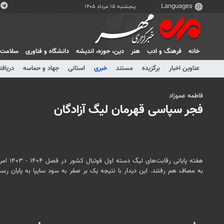
پنجشنبه ۱۵ مرداد ۱۴۰۵
خانه
فرهنگ و ادب
هنر
دين، حوزه، انديشه
دانشگاه و فناوری
سلامت
عناوین اخبار
برگزیده
مستند
خبری
استانی
جهاد و حماسه
دریافت
فاطمه عموزاد
فجر سپاسی قهرمان لیگ آزادگان
به مصاف هم رفتند. این دیدار با نتیجه یک بر صفر به سود سایپا به پایان ر