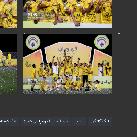
برچسب‌ها
لیگ آزادگان
سایپا
تیم فوتبال فجرسپاسی شیراز
لیگ دسته ا