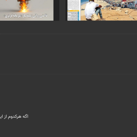
اگه هرکدوم از ا