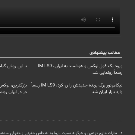
مطالب پیشنهادی
ورود یک غول لوکس و هوشمند به ایران، IM LS9
با این روش گیا
رسماً رونمایی شد
نیکاموتور برگ برنده جدیدش را رو کرد، IM LS9 رسماً
وارد بازار ایران شد
در در ایران رون
نظر شما
نظرات حاوی توهین و هرگونه نسبت ناروا به اشخاص حقیقی و حقوقی منتشر 