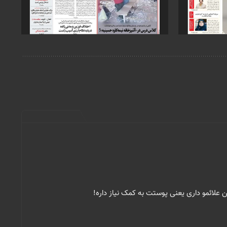
ین علائمو داری یعنی پوستت به کمک نیاز داره!