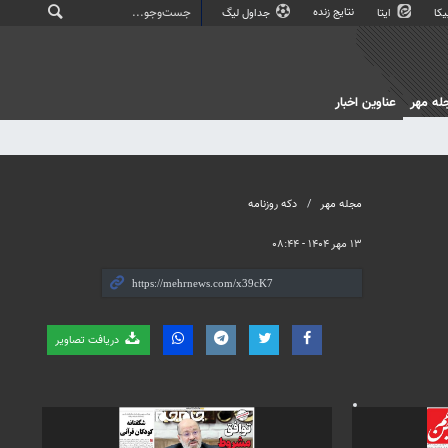
نتایج زنده
کا
ایتا
جداول لیگ
له مهر
عناوین اخبار
مجله مهر
دکه روزنامه
۱۳ مهر ۱۴۰۴ - ۰۸:۴۴
دریافت تصاویر