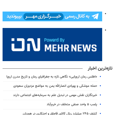
تازه‌ترین اخبار
«اطلس رمان اروپایی» نگاهی تازه به جغرافیای رمان و تاریخ مدرن اروپا
حمله موشکی و پهپادی انصارالله یمن به مواضع مزدوران سعودی
خبرنگاران نقش مهمی در تبدیل علم به سرمایه‌های اجتماعی دارند
پلمب ۵ واحد صنفی متخلف در خرم‌آباد
کشف ۲۴۵ میلیارد ریال کالای قاچاق و احتکاری در همدان