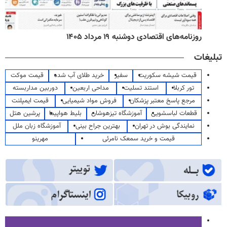
روزنامه‌های اقتصادی دوشنبه ۱۹ مرداد ۱۴۰۵
تبلیغات
قیمت شیشه سکوریت
سفیر
خرید طلای آب شده
قیمت موکت
تور کربلا
استند تسلیت
مداحی اربعین
دوربین مداربسته
مرجع پاسخ معتبر پزشکان
فروش مواد شیمیایی
قیمت ایمپلنت
قطعات لباسشویی
آموزشگاه تیزهوشان
بلیط هواپیما
پرشین هتل
نمایندگی بوش در تهران
بهترین جراح بینی
آموزشگاه زبان ملل
قیمت و خرید سمعک نامرئی
مهرینو