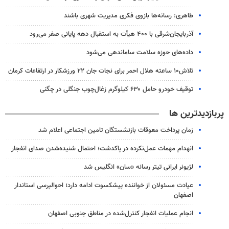
طاهری: رسانه‌ها بازوی فکری مدیریت شهری باشند
آذربایجان‌شرقی با ۴۰۰ هیأت به استقبال دهه پایانی صفر می‌رود
داده‌های حوزه سلامت ساماندهی می‌شود
تلاش۱۰ ساعته هلال احمر برای نجات جان ۲۲ ورزشکار در ارتفاعات کرمان
توقیف خودرو حامل ۶۳۰ کیلوگرم زغال‌چوب جنگلی در چگنی
پربازدیدترین ها
زمان پرداخت معوقات بازنشستگان تامین اجتماعی اعلام شد
انهدام مهمات عمل‌نکرده در پاکدشت؛ احتمال شنیده‌شدن صدای انفجار
لژیونر ایرانی تیتر رسانه «سان» انگلیس شد
عیادت مسئولان از خواننده پیشکسوت ادامه دارد؛ احوالپرسی استاندار
اصفهان
انجام عملیات انفجار کنترل‌شده در مناطق جنوبی اصفهان