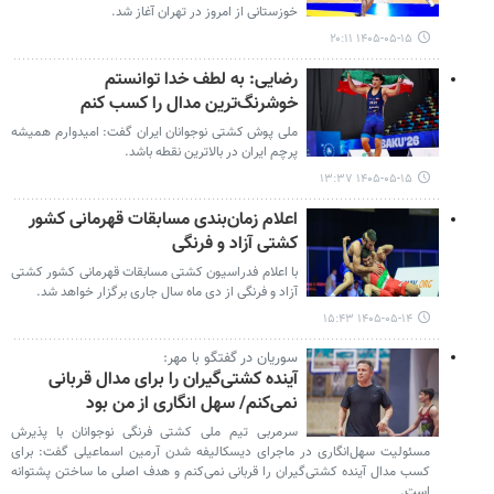
خوزستانی از امروز در تهران آغاز شد.
۱۴۰۵-۰۵-۱۵ ۲۰:۱۱
رضایی: به لطف خدا توانستم
خوشرنگ‌ترین مدال را کسب کنم
ملی پوش کشتی نوجوانان ایران گفت: امیدوارم همیشه
پرچم ایران در بالاترین نقطه باشد.
۱۴۰۵-۰۵-۱۵ ۱۳:۳۷
اعلام زمان‌بندی مسابقات قهرمانی کشور
کشتی آزاد و فرنگی
با اعلام فدراسیون کشتی مسابقات قهرمانی کشور کشتی
آزاد و فرنگی از دی ماه سال جاری برگزار خواهد شد.
۱۴۰۵-۰۵-۱۴ ۱۵:۴۳
سوریان در گفتگو با مهر:
آینده کشتی‌گیران را برای مدال قربانی
نمی‌کنم/ سهل انگاری از من بود
سرمربی تیم ملی کشتی فرنگی نوجوانان با پذیرش
مسئولیت سهل‌انگاری در ماجرای دیسکالیفه شدن آرمین اسماعیلی گفت: برای
کسب مدال آینده کشتی‌گیران را قربانی نمی‌کنم و هدف اصلی ما ساختن پشتوانه
است.