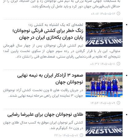
به مسابقات جهانی ضربه بزرگی به تیم ملی نوجوانان زد و این اشتباه، ایران را از
حداقل نایب‌قهرمانی جهان دور کرد و باید عامل آن پاسخگو باشد.
۱۴۰۵-۰۵-۱۲ ۰۸:۰۷
لطمه‌ای که یک اشتباه به کشتی زد؛
زنگ خطر برای کشتی فرنگی نوجوانان؛
پایان دوران یکه‌تازی ایران در جهان
تیم کشتی فرنگی نوجوانان پس از چهار سال قهرمانی
متوالی، این بار با قرار گرفتن در رده سوم جهان از سکوی نخست پایین آمد؛
نتیجه‌ای که علاوه بر قدرت‌نمایی رقبای سنتی، ضعف‌های فنی را نشان داد.
۱۴۰۵-۰۵-۱۱ ۰۸:۳۷
صعود ۳ آزادکار ایران به نیمه نهایی
نوجوانان جهان
در جریان رقابت های ۵ وزن نخست کشتی آزاد نوجوانان
جهان، ۳ نماینده ایران راهی مرحله نیمه نهایی شدند.
۱۴۰۵-۰۵-۰۹ ۱۴:۵۴
طلای نوجوانان جهان برای علیرضا رضایی
کشتی گیر نوجوان ایران موفق به کسب مدال طلای جهان
در وزن ۸۰ کیلوگرم شد.
۱۴۰۵-۰۵-۰۷ ۲۲:۱۰