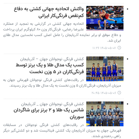
واکنش اتحادیه جهانی کشتی به دفاع
کم‌نقص فرنگی‌کار ایرانی
اتحادیه جهانی کشتی در گزارشی به تمجید از عملکرد
علیرضا رضایی، فرنگی‌کار وزن ۸۰ کیلوگرم ایران پرداخت
و دفاع موفق او برابر نماینده آذربایجان را عامل اصلی کسب نخستین مدال طلای
ایران شد.
۱۴۰۵-۰۵-۰۷ ۱۱:۲۶
کشتی فرنگی نوجوانان جهان – آذربایجان
کسب یک مدال طلا و یک برنز توسط
فرنگی‌کاران در ۵ وزن نخست
در رقابت‌های کشتی فرنگی نوجوانان قهرمانی جهان به
میزبان آذربایجان، فرنگی‌کاران ۵ وزن نخست به یک مدال طلا و یک برنز رسیدند.
۱۴۰۵-۰۵-۰۶ ۲۰:۴۵
کشتی فرنگی نوجوانان جهان _ آذربایجان
شانس یک طلا و ۲ برنز برای شاگردان
سوریان
در رقابت‌های کشتی فرنگی نوجوانان در مسابقات
قهرمانی جهان به میزبان آذربایجان یک کشتی فینالیست شد و دو کشتی‌گیر دیگر
راهی رده‌بندی شدند.