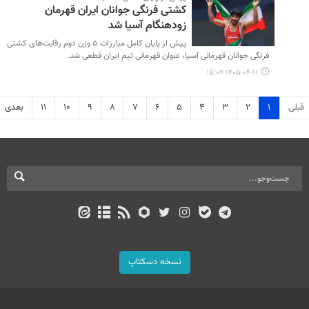
کشتی فرنگی جوانان ایران قهرمان
زودهنگام آسیا شد
پیش از پایان کامل مبارزات ۵ وزن دوم رقابت‌های کشتی
فرنگی جوانان قهرمانی آسیا، عنوان قهرمانی تیم ایران قطعی شد.
۱۴۰۵-۰۴-۱۱ ۱۵:۰۴
قبلی
۱
۲
۳
۴
۵
۶
۷
۸
۹
۱۰
۱۱
بعدی
نسخه دسکتاپ