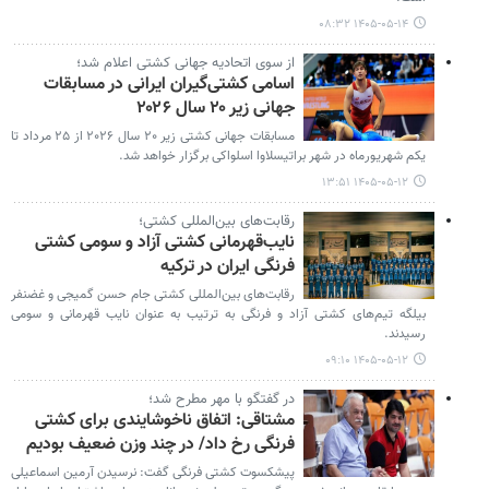
۱۴۰۵-۰۵-۱۴ ۰۸:۳۲
از سوی اتحادیه جهانی کشتی اعلام شد؛
اسامی کشتی‌گیران ایرانی در مسابقات
جهانی زیر ۲۰ سال ۲۰۲۶
مسابقات جهانی کشتی زیر ۲۰ سال ۲۰۲۶ از ۲۵ مرداد تا
یکم شهریورماه در شهر براتیسلاوا اسلواکی برگزار خواهد شد.
۱۴۰۵-۰۵-۱۲ ۱۳:۵۱
رقابت‌های بین‌المللی کشتی؛
نایب‌قهرمانی کشتی آزاد و سومی کشتی
فرنگی ایران در ترکیه
رقابت‌های بین‌المللی کشتی جام حسن گمیجی و غضنفر
بیلگه تیم‌های کشتی آزاد و فرنگی به ترتیب به عنوان نایب قهرمانی و سومی
رسیدند.
۱۴۰۵-۰۵-۱۲ ۰۹:۱۰
در گفتگو با مهر مطرح شد؛
مشتاقی: اتفاق ناخوشایندی برای کشتی
فرنگی رخ داد/ در چند وزن ضعیف بودیم
پیشکسوت کشتی فرنگی گفت: نرسیدن آرمین اسماعیلی