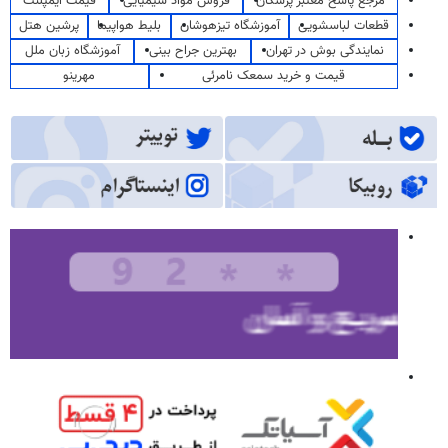
مرجع پاسخ معتبر پزشکان
فروش مواد شیمیایی
قیمت ایمپلنت
قطعات لباسشویی
آموزشگاه تیزهوشان
بلیط هواپیما
پرشین هتل
نمایندگی بوش در تهران
بهترین جراح بینی
آموزشگاه زبان ملل
قیمت و خرید سمعک نامرئی
مهرینو