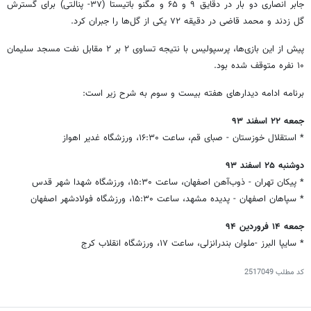
جابر انصاری دو بار در دقایق ۹ و ۶۵ و مگنو باتیستا (۳۷- پنالتی) برای گسترش
گل زدند و محمد قاضی در دقیقه ۷۲ یکی از گل‌ها را جبران کرد.
پیش از این بازی‌ها، پرسپولیس با نتیجه تساوی ۲ بر ۲ مقابل نفت مسجد سلیمان
۱۰ نفره متوقف شده بود.
برنامه ادامه دیدارهای هفته بیست و سوم به شرح زیر است:
جمعه ۲۲ اسفند ۹۳
* استقلال خوزستان - صبای قم، ساعت ۱۶:۳۰، ورزشگاه غدیر اهواز
دوشنبه ۲۵ اسفند ۹۳
* پیکان تهران - ذوب‌آهن اصفهان، ساعت ۱۵:۳۰، ورزشگاه شهدا شهر قدس
* سپاهان اصفهان - پدیده مشهد، ساعت ۱۵:۳۰، ورزشگاه فولادشهر اصفهان
جمعه ۱۴ فروردین ۹۴
* سایپا البرز -ملوان بندرانزلی، ساعت ۱۷، ورزشگاه انقلاب کرج
کد مطلب
2517049