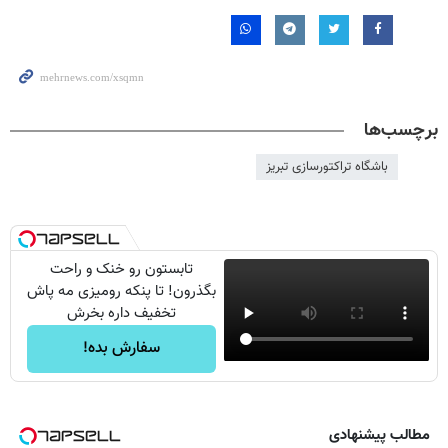
برچسب‌ها
باشگاه تراکتورسازی تبریز
تابستون رو خنک و راحت
بگذرون! تا پنکه رومیزی مه پاش
تخفیف داره بخرش
سفارش بده!
مطالب پیشنهادی