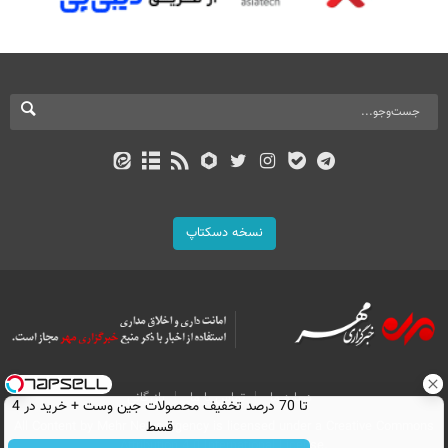
نسخه دسکتاپ
درباره ما
تماس با ما
بازرگانی
تا 70 درصد تخفیف محصولات جین وست + خرید در 4
قسط
All Content by Mehr News Agency is licensed under a Creative Commons
Attribution 4.0 International License.