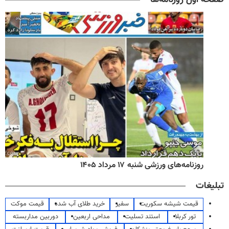
روزنامه‌های ورزشی شنبه ۱۷ مرداد ۱۴۰۵
تبلیغات
قیمت شیشه سکوریت
سفیر
خرید طلای آب شده
قیمت موکت
تور کربلا
استند تسلیت
مداحی اربعین
دوربین مداربسته