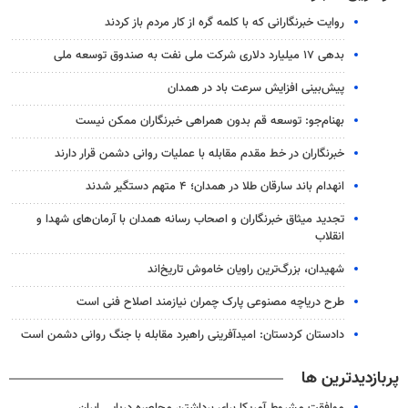
روایت خبرنگارانی که با کلمه گره از کار مردم باز کردند
بدهی ۱۷ میلیارد دلاری شرکت ملی نفت به صندوق توسعه ملی
پیش‌بینی افزایش سرعت باد در همدان
بهنام‌جو: توسعه قم بدون همراهی خبرنگاران ممکن نیست
خبرنگاران در خط مقدم مقابله با عملیات روانی دشمن قرار دارند
انهدام باند سارقان طلا در همدان؛ ۴ متهم دستگیر شدند
تجدید میثاق خبرنگاران و اصحاب رسانه همدان با آرمان‌های شهدا و
انقلاب
شهیدان، بزرگ‌ترین راویان خاموش تاریخ‌اند
طرح دریاچه مصنوعی پارک چمران نیازمند اصلاح فنی است
دادستان کردستان: امیدآفرینی راهبرد مقابله با جنگ روانی دشمن است
پربازدیدترین ها
موافقت مشروط آمریکا برای برداشتن محاصره دریایی ایران