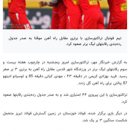
تیم فوتبال تراکتورسازی با برتری مقابل راه آهن موقتا به صدر جدول
رده‌بندی رقابتهای لیگ برتر صعود کرد.
به گزارش خبرنگار مهر، تراکتورسازی امروز پنجشنبه در چارچوب هفته بیست و
سوم رقابتهای لیگ برتر در ورزشگاه شهر قدس مقابل راه آهن به برتری ۳ بر صفر
رسید. فرید بهزادی کریمی در دقیقه ۴۳ ، مهدی کیانی دقیقه 85 و لوسیانو ادینهو
87 پنالتی برای راه آهن گل زدند.
تراکتورسازی با این پیروزی ۴۴ امتیازی شد و به صدر جدول رده‌بندی رقابتها صعود
کرد.
در دیگر بازی برگزار شده، فولاد خوزستان در زمین گسترش فولاد تبریز متحمل
شکست سنگین ۳ بر یک شد.