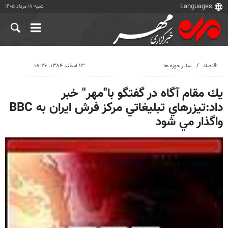
شنبه ۱۷ مرداد ۱۴۰۵
اقتصاد
سایر حوزه ها
۱۳ اسفند ۱۳۸۴، ۱۸:۲۶
يك مقام آگاه در گفتگو با"مهر" خبر
داد:تيزرهاي تبليغاتي مركز فرش ايران به BBC
واگذار مي شود