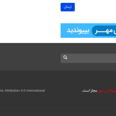
ارسال
 Attribution 4.0 International