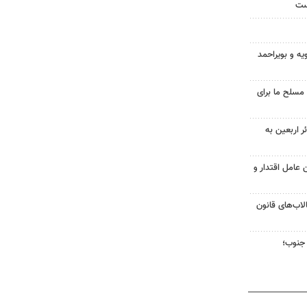
ست
یه و بویراحمد
 مسلح ما برای
 و ۱۷ هزار زائر اربعین به
عامل اقتدار و
لاب‌های قانون
جنوب؛