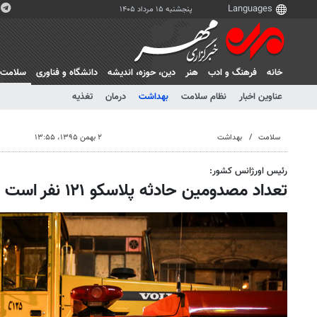
پنجشنبه ۱۵ مرداد ۱۴۰۵
خانه
فرهنگ و ادب
هنر
دين، حوزه، انديشه
دانشگاه و فناوری
سلامت
عناوین اخبار
نظام سلامت
بهداشت
درمان
تغذیه
سلامت
بهداشت
۲ بهمن ۱۳۹۵، ۱۳:۵۵
رئیس اورژانس کشور:
تعداد مصدومین حادثه پلاسکو ۱۲۱ نفر است