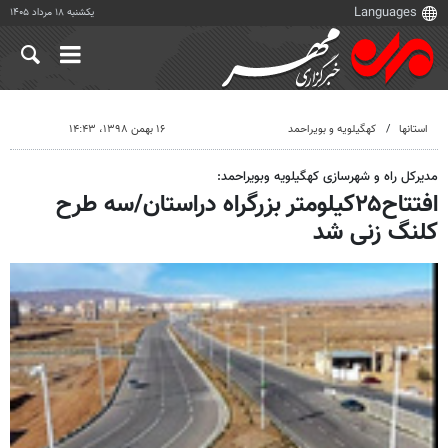
یکشنبه ۱۸ مرداد ۱۴۰۵
استانها
کهگیلویه و بویراحمد
۱۶ بهمن ۱۳۹۸، ۱۴:۴۳
مدیرکل راه و شهرسازی کهگیلویه وبویراحمد:
افتتاح۲۵کیلومتر بزرگراه دراستان/سه طرح
کلنگ زنی شد