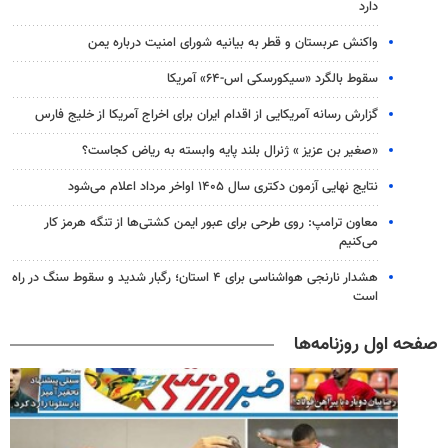
دارد
واکنش عربستان و قطر به بیانیه شورای امنیت درباره یمن
سقوط بالگرد «سیکورسکی اس-۶۴» آمریکا
گزارش رسانه آمریکایی از اقدام ایران برای اخراج آمریکا از خلیج فارس
«صغیر بن عزیز » ژنرال بلند پایه وابسته به ریاض کجاست؟
نتایج نهایی آزمون دکتری سال ۱۴۰۵ اواخر مرداد اعلام می‌شود
معاون ترامپ: روی طرحی برای عبور ایمن کشتی‌ها از تنگه هرمز کار
می‌کنیم
هشدار نارنجی هواشناسی برای ۴ استان؛ رگبار شدید و سقوط سنگ در راه
است
صفحه اول روزنامه‌ها