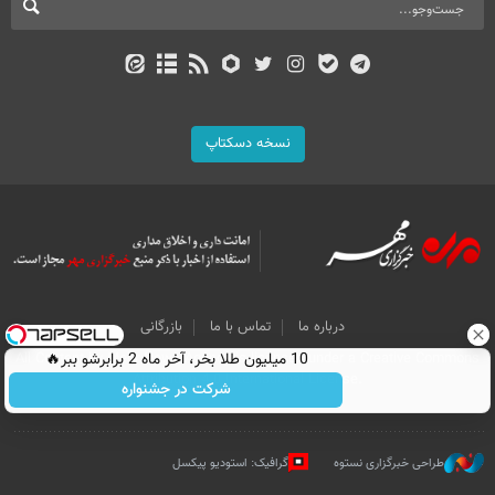
نسخه دسکتاپ
درباره ما
تماس با ما
بازرگانی
All Content by Mehr News Agency is licensed under a Creative Commons
10 میلیون طلا بخر، آخر ماه 2 برابرشو ببر🔥
Attribution 4.0 International License.
شرکت در جشنواره
طراحی خبرگزاری نستوه
گرافیک: استودیو پیکسل