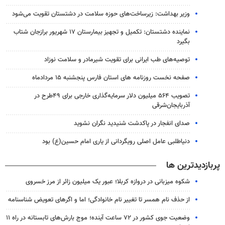
وزیر بهداشت: زیرساخت‌های حوزه سلامت در دشتستان تقویت می‌شود
نماینده دشتستان: تکمیل و تجهیز بیمارستان ۱۷ شهریور برازجان شتاب
بگیرد
توصیه‌های طب ایرانی برای تقویت شیرمادر و سلامت نوزاد
صفحه نخست روزنامه های استان فارس پنجشنبه ۱۵ مردادماه
تصویب ۵۶۴ میلیون دلار سرمایه‌گذاری خارجی برای ۴۹طرح در
آذربایجان‌شرقی
صدای انفجار در پاکدشت شنیدید نگران نشوید
دنیاطلبی عامل اصلی رویگردانی از یاری امام حسین(ع) بود
پربازدیدترین ها
شکوه میزبانی در دروازه کربلا؛ عبور یک میلیون زائر از مرز خسروی
از حذف نام همسر تا تغییر نام خانوادگی؛ اما و اگرهای تعویض شناسنامه
وضعیت جوی کشور در ۷۲ ساعت آینده؛ موج بارش‌های تابستانه در راه ۱۱