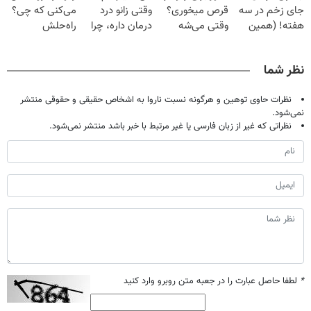
جای زخم در سه
قرص میخوری؟
وقتی زانو درد
می‌کنی که چی؟
هفته! (همین
وقتی می‌شه
درمان داره، چرا
راه‌حلش
حالا رایگان
بدون عمل
دردش رو داری
همین‌جاست!
صحبت کنید)
درمانش کرد؟؟؟؟
تحمل میکنی؟❗
نظر شما
نظرات حاوی توهین و هرگونه نسبت ناروا به اشخاص حقیقی و حقوقی منتشر
نمی‌شود.
نظراتی که غیر از زبان فارسی یا غیر مرتبط با خبر باشد منتشر نمی‌شود.
*
لطفا حاصل عبارت را در جعبه متن روبرو وارد کنید