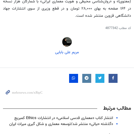
(معنوی)» و «روان‌شناسی محیطی و هویت معماری ایرانی» با شمارگان هزار نسخه
در ۱۶۴ صفحه به بهای ۲۸,۰۰۰ تومان و در قطع وزیری از سوی انتشارات جهاد
دانشگاهی قزوین منتشر شده است.
کد مطلب
4877342
مریم علی بابایی
مطالب مرتبط
انتشار کتاب «معماری قدسی اسلامی» در انتشارات Ethics کمبریج
«گذشته حیاتی» منتشر شد/توسعه معماری و شکل گیری میراث ایران