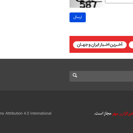
ارسال
 Attribution 4.0 International