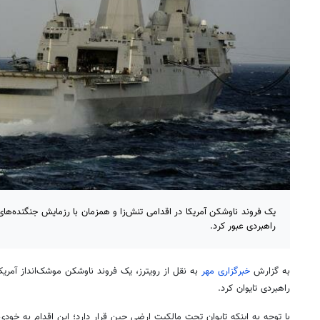
یک فروند ناوشکن آمریکا در اقدامی تنش‌زا و همزمان با رزمایش جنگنده‌های چی
راهبردی عبور کرد.
به گزارش
خبرگزاری مهر
به نقل از رویترز، یک فروند ناوشکن موشک‌انداز آمریکا
راهبردی تایوان کرد.
با توجه به اینکه تایوان تحت مالکیت ارضی چین قرار دارد؛ این اقدام به خود