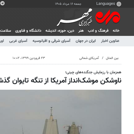
جمعه ۱۶ مرداد ۱۴۰۵
خانه
فرهنگ و ادب
هنر
دين، حوزه، انديشه
دانشگاه و فناوری
سلامت
عناوین اخبار
ایران در جهان
آسیای شرقی و اقیانوسیه
آسیای غربی
اور
بین الملل
آمریکای شمالی
۲۳ فروردین ۱۳۹۹، ۱۰:۰۲
همزمان با رزمایش جنگنده‌های چینی؛
ناوشکن موشک‌انداز آمریکا از تنگه تایوان گذ