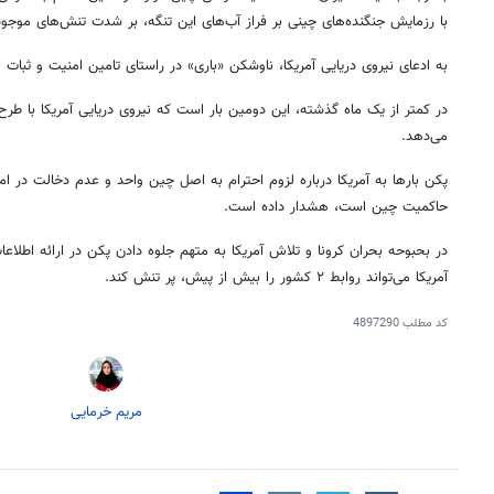
با رزمایش جنگنده‌های چینی بر فراز آب‌های این تنگه، بر شدت تنش‌های موجود
به ادعای نیروی دریایی آمریکا، ناوشکن «باری» در راستای تامین امنیت و ثبات
در کمتر از یک ماه گذشته، این دومین بار است که نیروی دریایی آمریکا با طرح 
می‌دهد.
پکن بارها به آمریکا درباره لزوم احترام به اصل چین واحد و عدم دخالت در ا
حاکمیت چین است، هشدار داده است.
در بحبوحه بحران کرونا و تلاش آمریکا به متهم جلوه دادن پکن در ارائه اطلاعا
آمریکا می‌تواند روابط ۲ کشور را بیش از پیش، پر تنش کند.
کد مطلب
4897290
مریم خرمایی