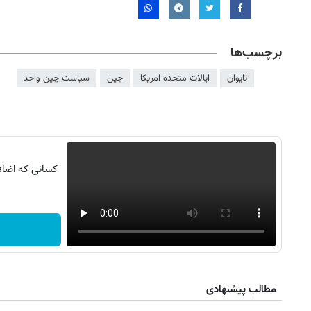
برچسب‌ها
تایوان
ایالات متحده امریکا
چین
سیاست چین واحد
کسانی که اضافه
۱۴
روزنامه‌های صبح پنج‌شنبه ۱۵ مرداد ۱۴۰۵
روزنام
مطالب پیشنهادی