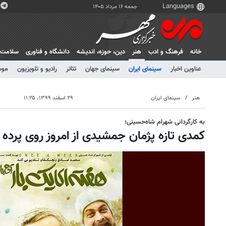
جمعه ۱۶ مرداد ۱۴۰۵
خانه
فرهنگ و ادب
هنر
دين، حوزه، انديشه
دانشگاه و فناوری
سلامت
عناوین اخبار
سینمای ایران
سینمای جهان
تئاتر
رادیو و تلویزیون
موس
هنر
سینمای ایران
۲۹ اسفند ۱۳۹۹، ۱۱:۲۵
به کارگردانی شهرام شاه‌حسینی؛
کمدی تازه پژمان جمشیدی از امروز روی پرده 