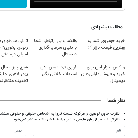
مطالب پیشنهادی
خرید خودروی شما به
والکس: پل ارتباطی شما
تا کی می‌خوای 
بهترین قیمت بازار ✅
با دنیای سرمایه‌گذاری
زانودرد بخوری؟ ی
دیجیتال
اصولی درمانش 
والکس: بازار امن برای
فوری 👈 همین الان
هیچ چیز محال 
خرید و فروش دارایی‌های
استعلام خلافی بگیر
پودر لاغری جلبک
دیجیتال
تخفیف منتظرته!
نظر شما
نظرات حاوی توهین و هرگونه نسبت ناروا به اشخاص حقیقی و حقوقی منتشر 
نظراتی که غیر از زبان فارسی یا غیر مرتبط با خبر باشد منتشر نمی‌شود.