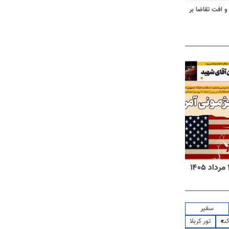
و افت تقاضا بر
روزنامه‌های ورزشی پنج‌شنبه ۱۵ مرداد ۱۴۰۵
روزنا
سفیر
کت
تور کربلا