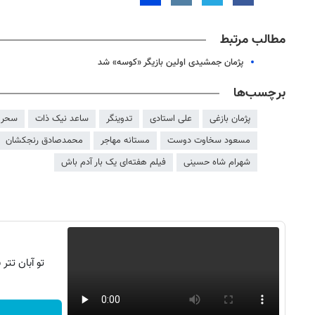
مطالب مرتبط
پژمان جمشیدی اولین بازیگر «کوسه» شد
برچسب‌ها
پژمان بازغی
علی استادی
تدوینگر
ساعد نیک ذات
سحر 
مسعود سخاوت دوست
مستانه مهاجر
محمدصادق رنجکشان
شهرام شاه حسینی
فیلم هفته‌ای یک بار آدم باش
روزنامه‌های ورزشی پنج‌شنبه ۱۵ مرداد ۱۴۰۵
روزنام
تو آبان تت