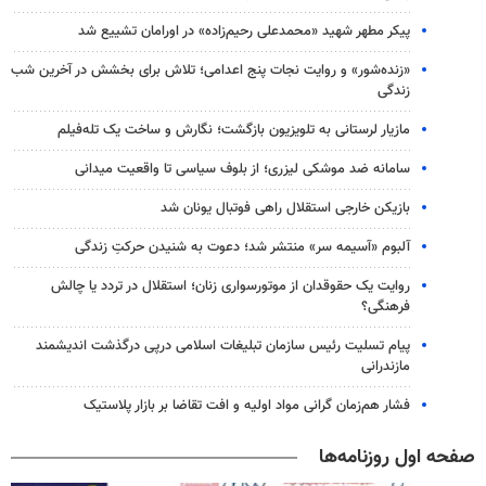
پیکر مطهر شهید «محمدعلی رحیم‌زاده» در اورامان تشییع شد
«زنده‌شور» و روایت نجات پنج اعدامی؛ تلاش برای بخشش در آخرین شب
زندگی
مازیار لرستانی به تلویزیون بازگشت؛ نگارش و ساخت یک تله‌فیلم
سامانه ضد موشکی لیزری؛ از بلوف سیاسی تا واقعیت میدانی
بازیکن خارجی استقلال راهی فوتبال یونان شد
آلبوم «آسیمه سر» منتشر شد؛ دعوت به شنیدن حرکتِ زندگی
روایت یک حقوقدان از موتورسواری زنان؛ استقلال در تردد یا چالش
فرهنگی؟
پیام تسلیت رئیس سازمان تبلیغات اسلامی درپی درگذشت اندیشمند
مازندرانی
فشار هم‌زمان گرانی مواد اولیه و افت تقاضا بر بازار پلاستیک
صفحه اول روزنامه‌ها