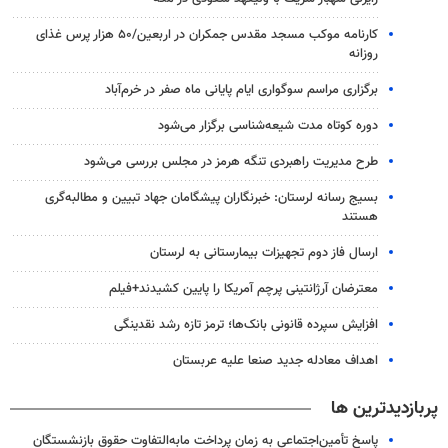
کارنامه موکب مسجد مقدس جمکران در اربعین/۵۰ هزار پرس غذای
روزانه
برگزاری مراسم سوگواری ایام پایانی ماه صفر در خرم‌آباد
دوره کوتاه مدت شیعه‌شناسی برگزار می‌شود
طرح مدیریت راهبردی تنگه هرمز در مجلس بررسی می‌شود
بسیج رسانه لرستان: خبرنگاران پیشگامان جهاد تبیین و مطالبه‌گری
هستند
ارسال فاز دوم تجهیزات بیمارستانی به لرستان
معترضان آرژانتینی پرچم آمریکا را پایین کشیدند+فیلم
افزایش سپرده قانونی بانک‌ها؛ ترمز تازه رشد نقدینگی
اهداف معادله جدید صنعا علیه عربستان
پربازدیدترین ها
پاسخ تأمین‌اجتماعی به زمان پرداخت مابه‌التفاوت حقوق بازنشستگان