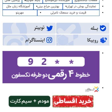
قطعات لباسشویی
آموزشگاه تیزهوشان
بلیط هواپیما
پرشین هتل
نمایندگی بوش در تهران
بهترین جراح بینی
آموزشگاه زبان ملل
قیمت و خرید سمعک نامرئی
مهرینو