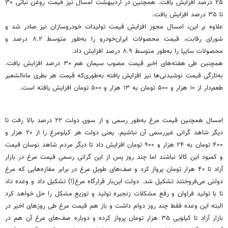
۲۵ درصد افزایش یافت. همچنین در اردیبهشت امسال نیز قیمت روغن نباتی ۳۰
تا ۳۵ درصد افزایش یافت.
علاوه بر این، امسال مجوز افزایش قیمت تولیدات خودروسازان نیز صادر شد و
شورای رقابت، قیمت محصولات ایران‌خودرو را به‌طور متوسط ۸.۲ درصد و
محصولات سایپا را به‌طور متوسط ۸.۹ درصد افزایش داد.
همچنین طی هفته‌های اخیر قیمت مصوب سیمان هم ۳۰ درصد افزایش یافت.
به‌تازگی قیمت نوشیدنی‌ها نیز افزایش یافته به‌طوری‌که قیمت هر بطری ماءالشعیر
طعم‌دار از ۱۰ هزار و ۵۰۰ تومان به ۱۳ هزار و ۵۰۰ تومان افزایش یافته است.
امسال همچنین قیمت مرغ به‌طور رسمی ‌و از سوی دولت ۲۲ درصد بالا رفت تا
دیگر شاهد گرانی غیررسمی ‌آن نباشیم. یعنی دولت هر کیلومرغ را از ۲۰ هزار و
۴۰۰ تومان به ۲۴ هزار و ۹۰۰ تومان افزایش داد تا دیگر مردم شاهد نوسان قیمت
و کمبود این کالا نباشند اما چند روز پس از این گرانی رسمی ‌قیمت مرغ در بازار
آزاد تا ۴۰ هزار تومان پرواز کرد و صف‌های طویل مرغ در برابر مغازه‌هایی که مرغ
دولتی می‌فروختند تشکیل شد. دولت این‌بار قرارگاه مرغ(!) تشکیل داد و وعده داد
تا با تولید فراوان و رفع مشکلات زنجیره تولید و توزیع مشکل را حل خواهد کرد
البته این وعده فقط چند روز دوام داشت و باز هم قیمت مرغ طی روزهای اخیر در
بازار آزاد تا کیلویی ۳۵ هزار تومان پرواز کرده و دوباره صف‌های مرغ آن ‌هم در