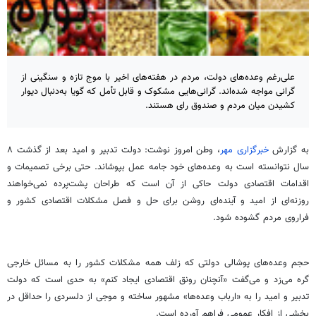
علی‌رغم وعده‌های دولت، مردم در هفته‌های اخیر با موج تازه و سنگینی از
گرانی مواجه شده‌اند. گرانی‌هایی مشکوک و قابل تأمل که گویا به‌دنبال دیوار
کشیدن میان مردم و صندوق رای هستند.
به گزارش
خبرگزاری مهر
، وطن امروز نوشت: دولت تدبیر و امید بعد از گذشت ۸
سال نتوانسته است به وعده‌های خود جامه عمل بپوشاند. حتی برخی تصمیمات و
اقدامات اقتصادی دولت حاکی از آن است که طراحان پشت‌پرده نمی‌خواهند
روزنه‌ای از امید و آینده‌ای روشن برای حل ‌و فصل مشکلات اقتصادی کشور و
فراروی مردم گشوده شود.
حجم وعده‌های پوشالی دولتی که زلف همه مشکلات کشور را به مسائل خارجی
گره می‌زد و می‌گفت «آنچنان رونق اقتصادی ایجاد کنم» به حدی است که دولت
تدبیر و امید را به «ارباب وعده‌ها» مشهور ساخته و موجی از دلسردی را حداقل در
بخشی از افکار عمومی فراهم آورده است.