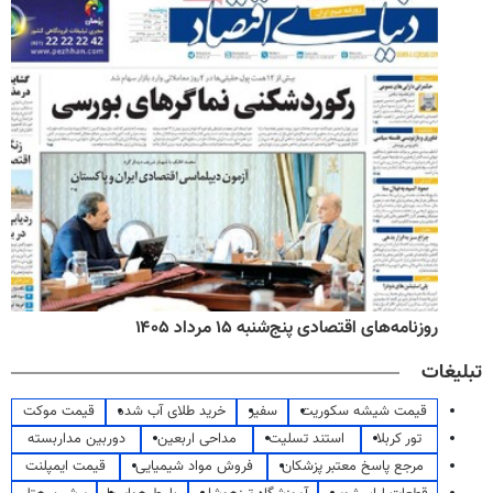
روزنامه‌های اقتصادی پنج‌شنبه ۱۵ مرداد ۱۴۰۵
تبلیغات
قیمت شیشه سکوریت
سفیر
خرید طلای آب شده
قیمت موکت
تور کربلا
استند تسلیت
مداحی اربعین
دوربین مداربسته
مرجع پاسخ معتبر پزشکان
فروش مواد شیمیایی
قیمت ایمپلنت