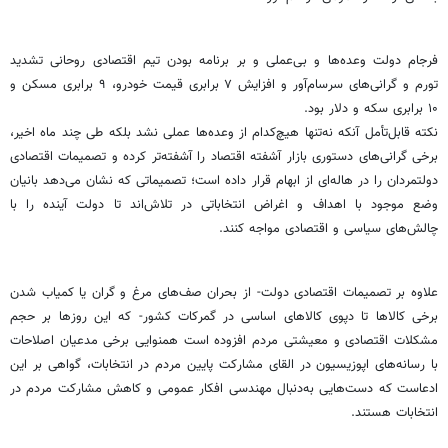
فرجام دولت وعده‌ها و بی‌عملی و بر برنامه بودن تیم اقتصادی روحانی تشدید
تورم و گرانی‌های سرسام‌آور و افزایش ۷ برابری قیمت خودرو، ۹ برابری مسکن و
۱۰ برابری سکه و دلار بود.
نکته قابل‌تأمل آنکه نه‌تنها هیچ‌کدام از وعده‌ها عملی نشد بلکه طی چند ماه اخیر،
برخی گرانی‌های دستوری بازار آشفته اقتصاد را آشفته‌تر کرده و تصمیمات اقتصادی
دولتمردان را در هاله‌ای از ابهام قرار داده است؛ تصمیماتی که نشان می‌دهد بانیان
وضع موجود با اهداف و اغراض انتخاباتی در تلاش‌اند تا دولت آینده را با
چالش‌های سیاسی و اقتصادی مواجه کنند.
علاوه بر تصمیمات اقتصادی دولت- از بحران صف‌های مرغ و گران یا کمیاب شدن
برخی کالاها تا دپوی کالاهای اساسی در گمرکات کشور- که این روزها بر حجم
مشکلات اقتصادی و معیشتی مردم افزوده است همنوایی برخی مدعیان اصلاحات
با رسانه‌های اپوزیسیون در القای مشارکت پایین مردم در انتخابات، گواهی بر این
ادعاست که دست‌هایی به‌دنبال مهندسی افکار عمومی و کاهش مشارکت مردم در
انتخابات هستند.