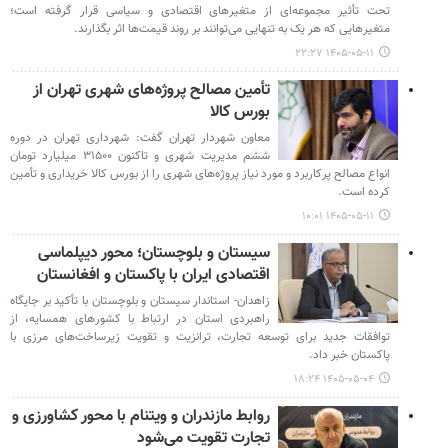
تحت تأثیر مجموعه‌ای از متغیرهای اقتصادی و سیاسی قرار گرفته است؛
متغیرهایی که هر یک به تنهایی می‌توانند بر روند قیمت‌ها اثر بگذارند.
۱۴۰۵-۰۵-۱۱ ۲۲:۲۷
تأمین مصالح پروژه‌های شهری تهران از
بورس کالا
معاون شهردار تهران گفت: شهرداری تهران در دوره
ششم مدیریت شهری و تاکنون ۳۱۵۰۰ میلیارد تومان
انواع مصالح پرکاربرد و مورد نیاز پروژه‌های شهری را از بورس کالا خریداری و تأمین
کرده است.
۱۴۰۵-۰۵-۱۱ ۱۰:۰۱
سیستان و بلوچستان؛ محور دیپلماسی
اقتصادی ایران با پاکستان و افغانستان
زاهدان- استاندار سیستان و بلوچستان با تأکید بر جایگاه
راهبردی استان در ارتباط با کشورهای همسایه، از
توافقات جدید برای توسعه تجارت، ترانزیت و تقویت زیرساخت‌های مرزی با
پاکستان خبر داد.
۱۴۰۵-۰۵-۰۴ ۱۸:۲۴
روابط مازندران و ویتنام با محور کشاورزی و
تجارت تقویت می‌شود