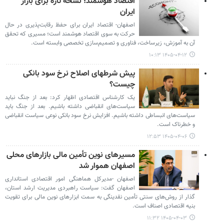
اقتصاد هوشمند؛ نسخه تازه برای بازار
ایران
اصفهان- اقتصاد ایران برای حفظ رقابت‌پذیری در حال
حرکت به سوی اقتصاد هوشمند است؛ مسیری که تحقق
آن به آموزش، زیرساخت، فناوری و تصمیم‌سازی تخصصی وابسته است.
۱۴۰۵-۰۴-۱۲ ۱۰:۱۳
پیش شرطهای اصلاح نرخ سود بانکی
چیست؟
یک کارشناس اقتصادی اظهار کرد: بعد از جنگ نباید
سیاست‌های انقباضی داشته باشیم. بعد از جنگ باید
سیاست‌های انبساطی داشته باشیم. افزایش نرخ سود بانکی نوعی سیاست انقباضی
و خطرناک است.
۱۴۰۵-۰۴-۰۶ ۱۲:۵۳
مسیرهای نوین تأمین مالی بازارهای محلی
اصفهان هموار شد
اصفهان -مدیرکل هماهنگی امور اقتصادی استانداری
اصفهان گفت: سیاست راهبردی مدیریت ارشد استان،
گذار از روش‌های سنتی تأمین نقدینگی به سمت ابزارهای نوین مالی برای تقویت
بنیه اقتصادی اصناف است.
۱۴۰۵-۰۴-۰۳ ۱۱:۳۲