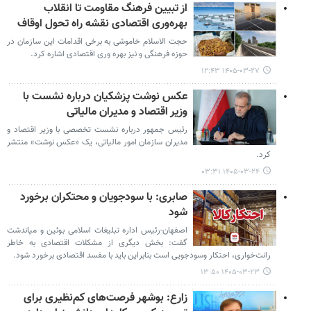
از تبیین فرهنگ مقاومت تا انقلاب
بهره‌وری اقتصادی نقشه راه تحول اوقاف
حجت الاسلام خاموشی به برخی اقدامات این سازمان در
حوزه فرهنگی و نیز بهره وری اقتصادی اشاره کرد.
۱۴۰۵-۰۳-۲۷ ۱۲:۴۳
عکس نوشت پزشکیان درباره نشست با
وزیر اقتصاد و مدیران مالیاتی
رئیس جمهور درباره نشست تخصصی با وزیر اقتصاد و
مدیران سازمان امور مالیاتی، یک «عکس نوشت» منتشر
کرد.
۱۴۰۵-۰۳-۲۴ ۰۳:۳۱
صابری: با سودجویان و محتکران برخورد
شود
اصفهان-رئیس اداره تبلیغات اسلامی بوئین و میاندشت
گفت: بخش دیگری از مشکلات اقتصادی به خاطر
رانت‌خواری، احتکار وسودجویی است بنابراین باید با مفسد اقتصادی برخورد شود.
۱۴۰۵-۰۳-۲۳ ۱۳:۵۰
زارع: بوشهر فرصت‌های کم‌نظیری برای