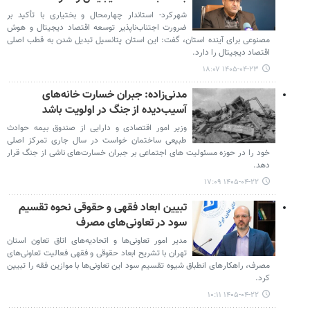
شهرکرد- استاندار چهارمحال و بختیاری با تأکید بر
ضرورت اجتناب‌ناپذیر توسعه اقتصاد دیجیتال و هوش
مصنوعی برای آینده استان، گفت: این استان پتانسیل تبدیل شدن به قطب‌ اصلی
اقتصاد دیجیتال را دارد.
۱۴۰۵-۰۴-۲۳ ۱۸:۰۷
مدنی‌زاده: جبران خسارت خانه‌های
آسیب‌دیده از جنگ در اولویت باشد
وزیر امور اقتصادی و دارایی از صندوق بیمه حوادث
طبیعی ساختمان خواست در سال جاری تمرکز اصلی
خود را در حوزه مسئولیت های اجتماعی بر جبران خسارت‌های ناشی از جنگ قرار
دهد.
۱۴۰۵-۰۴-۲۲ ۱۷:۰۹
تبیین ابعاد فقهی و حقوقی نحوه تقسیم
سود در تعاونی‌های مصرف
مدیر امور تعاونی‌ها و اتحادیه‌های اتاق تعاون استان
تهران با تشریح ابعاد حقوقی و فقهی فعالیت تعاونی‌های
مصرف، راهکارهای انطباق شیوه تقسیم سود این تعاونی‌ها با موازین فقه را تبیین
کرد.
۱۴۰۵-۰۴-۲۲ ۱۰:۱۱