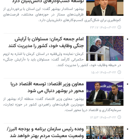
توسعه کسب‌وکارهای دانش‌بنیان دارد
بوشهر- استاندار بوشهر گفت: این استان با برخورداری از
ظرفیت‌های ممتاز در حوزه‌های مختلف، فرصت‌های
کم‌نظیری برای شکل‌گیری کسب‌وکارهای دانش‌بنیان دارد.
۱۴۰۵-۰۳-۲۲ ۲۳:۱۷
امام جمعه کرمان: مسئولان با آرایش
جنگی وظایف خود، کشور را مدیریت کنند
کرمان- نماینده ولی‌فقیه در استان کرمان با اشاره به لزوم
حکمرانی کارآمد گفت: مسئولان باید با «آرایش جنگی»
در حیطه وظایف خود، کشور را مدیریت کنند.
۱۴۰۵-۰۳-۲۲ ۱۵:۰۶
معاون وزیر اقتصاد: توسعه اقتصاد دریا
محور در بوشهر دنبال می شود
بوشهر- معاون وزیر اقتصاد گفت: منطقه آزاد بوشهر از
مهم‌ترین ظرفیت‌های راهبردی کشور در حوزه تجارت،
سرمایه‌گذاری و اقتصاد دریا محور است.
۱۴۰۵-۰۳-۲۲ ۱۲:۵۳
وعده رئیس سازمان برنامه و بودجه البرز/
وضعیت معیشت مردم بهتر خواهد شد