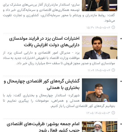
ساری- استاندار مازندران‌از آغاز بررسی‌های مشترک برای
توسعه همکاری‌های اقتصادی و سرمایه‌گذاری خبر داد و
گفت: روابط مازندران و ویتنام با محور سرمایه‌گذاری، کشاورزی و تجارت تقویت
می‌شود.
۱۴۰۵-۰۵-۰۴ ۱۵:۳۰
اختیارات استان یزد در فرایند مولدسازی
دارایی‌های دولت افزایش یافت
یزد - مدیرکل امور اقتصادی و دارایی استان یزد از
موافقت وزارت اقتصاد با تفویض اختیارات جدید به ستاد
مولدسازی استان و صدور مجوز فروش تا سقف ۵۰۰ میلیارد ریال خبر داد.
۱۴۰۵-۰۵-۰۴ ۱۱:۰۹
گشایش گره‌های کور اقتصادی چهارمحال و
بختیاری با همدلی
شهرکرد- استاندار چهارمحال و بختیاری گفت: باید با
همدلی و همراهی، موضوعات را پیگیری نماییم تا
بتوانیم گره‌های کور اقتصادی استان را باز کنیم.
۱۴۰۵-۰۵-۰۳ ۱۲:۰۵
امام جمعه بوشهر: ظرفیت‌های اقتصادی
جنوب کشور فعال شود