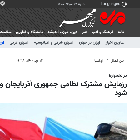
شنبه ۱۷ مرداد ۱۴۰۵
خانه
فرهنگ و ادب
هنر
دين، حوزه، انديشه
دانشگاه و فناوری
سلامت
عناوین اخبار
ایران در جهان
آسیای شرقی و اقیانوسیه
آسیای غربی
اور
بین الملل
اوراسیا
۱۲ مهر ۱۴۰۰، ۹:۳۸
در نخجوان؛
رزمایش مشترک نظامی جمهوری آذربایجان و ترک
شود