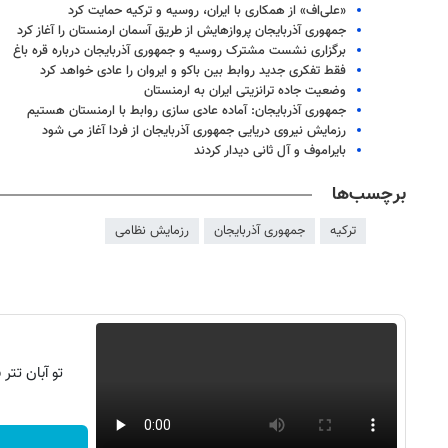
«علی‌اف» از همکاری با ایران، روسیه و ترکیه حمایت کرد
جمهوری آذربایجان پروازهایش از طریق آسمان ارمنستان را آغاز کرد
برگزاری نشست مشترک روسیه و جمهوری آذربایجان درباره قره باغ
فقط تفکری جدید روابط بین باکو و ایروان را عادی خواهد کرد
وضعیت جاده ترانزیتی ایران به ارمنستان
جمهوری آذربایجان: آماده عادی سازی روابط با ارمنستان هستیم
رزمایش نیروی دریایی جمهوری آذربایجان از فردا آغاز می شود
بایراموف و آل ثانی دیدار کردند
برچسب‌ها
ترکیه
جمهوری آذربایجان
رزمایش نظامی
روزنامه‌های صبح شنبه ۱۷ مرداد ۱۴۰۵
روزنام
تو آبان تت