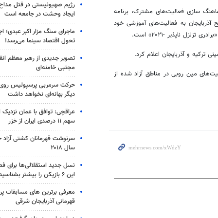
رژیم صهیونیستی در قتل مداح 
ماهنگ سازی فعالیت‌های مشترک، برنامه
ایجاد وحشت در جامعه است
آذربایجان به فعالیت‌های آموزشی خود
ماجرای سنگ مزار اکبر عبدی؛ ا
تحول اقتصاد سینما می‌رسد!
ترکیه و آذربایجان اعلام کرد.
تصویر جدیدی از رهبر معظم انق
مجتبی خامنه‌ای
یت‌های مین
روبی
در مناطق آزاد شده از
حرکت سرمربی پرسپولیس روی لبه
دیگر بهانه‌ای نخواهد داشت
عراقچی: توافق با عمان نزدیک
سهم ۱۱ درصدی ایران از خزر
سرنوشت قهرمانان کشتی آزاد ج
سال ۲۰۱۸
نسل جدید استقلالی‌ها برای ف
این ۶ بازیکن را بیشتر بشناسید
معرفی برترین های مسابقات پر
قهرمانی آذربایجان شرقی