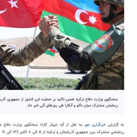
سخنگوی وزارت دفاع ترکیه ضمن تاکید بر حمایت این کشور از جمهوری آذربا
رزمایش مشترک میان باکو و آنکارا طی روزهای آتی خبر داد.
به گزارش
خبرگزاری مهر
به نقل از
آپا
،
«پینار
کارا» سخنگوی وزارت دفاع مل
رزمایشی مشترک بین جمهوری آذربایجان و ترکیه از ۵ الی ۸ اکتبر (۱۳ الی ۱۶ مهر) خواهد بود.