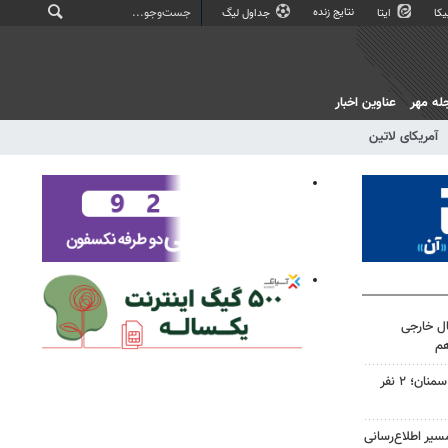
نتایج زنده
کا
ایتا
جداول لیگ
له مهر
عناوین اخبار
آمریکای لاتین
ال خارجی
هم
واژگونی دو خودرو در جاده‌های سمنان؛ ۲ نفر
سیر اطلاع‌رسانی