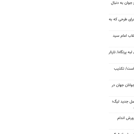
جوان به دنبال
جرای طرحی که به
لاب امام سید
 پرتگاه/ تارتار
 است/ تکذیب
وانان جهان در
صل جدید لیگ؛
ورش اندام