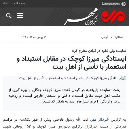
جمعه ۱۶ مرداد ۱۴۰۵
استانها
گیلان
۳ بهمن ۱۴۰۰، ۱۲:۴۱
نماینده ولی فقیه در گیلان مطرح کرد؛
ایستادگی میرزا کوچک در مقابل استبداد و
استعمار با تأسی از اهل بیت
رشت- نماینده ولی‌فقیه در گیلان گفت: میرزا کوچک جنگلی با بهره گیری از
مکتب اهل بیت، مقابل استبداد داخلی و استعمار خارجی ایستاد و روحیه‌
عزت و آزادگی را برای نسل‌های بعد به یادگار گذاشت.
به گزارش
خبرنگار مهر
، آیت الله رسول فلاحتی پیش از ظهر یکشنبه در مراسم
قدردانی از دست
اندرکاران
برگزاری یادواره‌ی میرزا کوچک و ۱۵۲ روحانی شهید