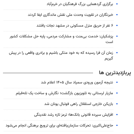
برگزاری گردهمایی بزرگ فرهنگیان در خرم‌آباد
خبرنگاران در تقویت وحدت ملی نقش ماندگاری ایفا کردند
۶ نفر از حریق منزل مسکونی در مشهد نجات یافتند
پزشکیان: خدمت بی‌منت و مشارکت مردمی، پایه حل مشکلات کشور
است
زمان آن فرا رسیده که به خود متکی باشیم و برادری واقعی را در پیش
گیریم
پربازدیدترین ها
نتیجه آزمون ورودی سمپاد سال ۱۴۰۵ اعلام شد
مازیار لرستانی به تلویزیون بازگشت؛ نگارش و ساخت یک تله‌فیلم
بازیکن خارجی استقلال راهی فوتبال یونان شد
افزایش سپرده قانونی بانک‌ها؛ ترمز تازه رشد نقدینگی
حاج‌علی‌اکبری: تحرکات سازمان‌یافته‌ای برای ترویج برهنگی انجام می‌شود