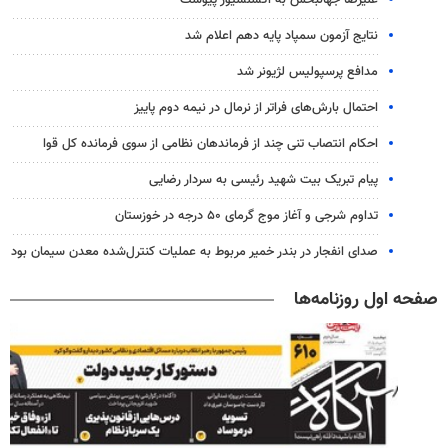
علیرضا جهانبخش به اکسلسیور پیوست
نتایج آزمون سمپاد پایه دهم اعلام شد
مدافع پرسپولیس لژیونر شد
احتمال بارش‌های فراتر از نرمال در نیمه دوم پاییز
احکام انتصاب تنی چند از فرماندهان نظامی از سوی فرمانده کل قوا
پیام تبریک بیت شهید رئیسی به سردار رضایی
تداوم شرجی و آغاز موج گرمای ۵۰ درجه در خوزستان
صدای انفجار در بندر خمیر مربوط به عملیات کنترل‌شده معدن سیمان بود
صفحه اول روزنامه‌ها