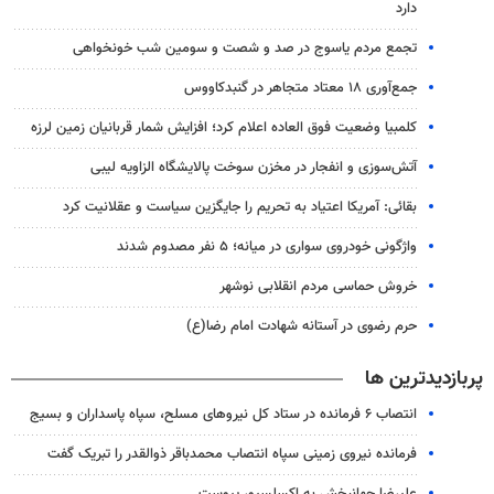
دارد
تجمع مردم یاسوج در صد و شصت و سومین شب خونخواهی
جمع‌آوری ۱۸ معتاد متجاهر در گنبدکاووس
کلمبیا وضعیت فوق العاده اعلام کرد؛ افزایش شمار قربانیان زمین لرزه
آتش‌سوزی و انفجار در مخزن سوخت پالایشگاه الزاویه لیبی
بقائی: آمریکا اعتیاد به تحریم را جایگزین سیاست و عقلانیت کرد
واژگونی خودروی سواری در میانه؛ ۵ نفر مصدوم شدند
خروش حماسی مردم انقلابی نوشهر
حرم رضوی در آستانه شهادت امام رضا(ع)
پربازدیدترین ها
انتصاب ۶ فرمانده در ستاد کل نیروهای مسلح، سپاه پاسداران و بسیج
فرمانده نیروی زمینی سپاه انتصاب محمدباقر ذوالقدر را تبریک گفت