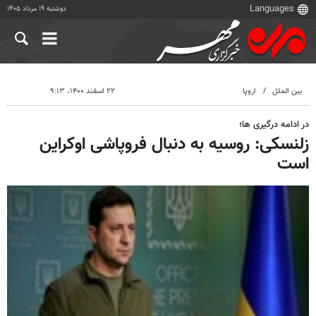
دوشنبه ۱۹ مرداد ۱۴۰۵
بین الملل
اروپا
۲۲ اسفند ۱۴۰۰، ۹:۱۳
در ادامه درگیری ها؛
زلنسکی: روسیه به دنبال فروپاشی اوکراین
است