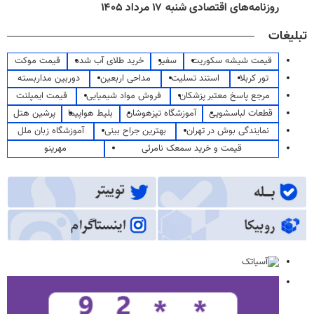
روزنامه‌های اقتصادی شنبه ۱۷ مرداد ۱۴۰۵
تبلیغات
قیمت شیشه سکوریت
سفیر
خرید طلای آب شده
قیمت موکت
تور کربلا
استند تسلیت
مداحی اربعین
دوربین مداربسته
مرجع پاسخ معتبر پزشکان
فروش مواد شیمیایی
قیمت ایمپلنت
قطعات لباسشویی
آموزشگاه تیزهوشان
بلیط هواپیما
پرشین هتل
نمایندگی بوش در تهران
بهترین جراح بینی
آموزشگاه زبان ملل
قیمت و خرید سمعک نامرئی
مهرینو