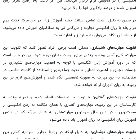
انگلیسی را در محیطی آرام برگزار می‌کنند. این امر باعث بالا رفتن تمرکز زبان
آموزان شده و درصد یادگیری آنها را بالا می‌برد.
در ضمن به دلیل رعایت تمامی استانداردهای آموزش زبان در این مرکز، نکات مهم
در رابطه با زبان انگلیسی تجارت و بازرگانی نیز به متقاضیان آموزش داده می‌شود.
از جمله این نکات می‌توان به موارد زیر اشاره نمود:
تقویت مهارت‌های شنیداری:
ممکن است برخی افراد تصور کنند که تقویت این
مهارت، کاری آسان بوده و چندان نیازی نیست به آن توجه شود. این در حالی است
که در دوره آموزش زبان انگلیسی با توجه به اهمیت مهارت‌های شنیداری در
جلسات تجاری و اهمیت آشنایی با نحوه جمله‌بندی و استفاده از کلمات مناسب در
مکالمات، به این مهارت به صورت تخصصی نگاه شده و آموزش‌های لازم در این
زمینه به زبان آموزان ارائه خواهد شد.
تقویت مهارت‌های گفتاری:
با توجه به تحقیقات انجام شده و تجربه چندساله
کارشناسان در این زمینه، مهارت‌های گفتاری یا همان مکالمه به زبان انگلیسی از
سخت‌ترین و در عین حال مهمترین مهارت‌هایی به شمار می‌آید که در کلاس
آموزش زبان انگلیسی به زبان آموزان یاد داده می‌شود.
تقویت مهارت‌های نوشتاری:
به دلیل اینکه در روابط تجاری، سرمایه کلانی بین