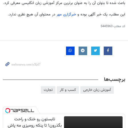
باعث شده تا بتوان آن را به عنوان برترین مرکز آموزشی زبان انگلیسی معرفی کرد.
این مطلب، یک خبر آگهی بوده و
خبرگزاری مهر
در محتوای آن هیچ نظری ندارد
.
کد مطلب
5445963
برچسب‌ها
آموزش زبان خارجی
کسب و کار
تجارت
تابستون رو خنک و راحت
بگذرون! تا پنکه رومیزی مه پاش