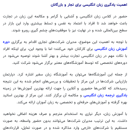
اهمیت یادگیری زبان انگلیسی برای تجار و بازرگانان
حضور در کلاس زبان انگلیسی و آشنایی با گرامر و مکالمه این زبان در تجارت
باعث خواهد شد تا افراد با اعتماد به نفس و تسلط بیشتری وارد این بازار در
سطح بین‌المللی شده و در نهایت نیز با موفقیت‌های چشم گیری روبرو شوند.
با توجه به اهمیت این موضوع، مدیران شرکت‌های تجاری اقدام به برگزاری
دوره
آموزش زبان انگلیسی
برای کارکنان خود می‌کنند؛ اما با وجود این، برای اینکه افراد
با نکات مهم در زبان انگلیسی تجارت بیشتر و بهتر آشنا شوند توصیه می‌شود در
دوره‌های تخصصی که توسط آموزشگاه‌های معتبر برگزار می‌شود شرکت کنید.
از جمله این آموزشگاه‌ها می‌توان به آموزشگاه زبان سفیر اشاره کرد. دپارتمان
بازاریابی شرکت‌ها در این مرکز با تحقیقات و بررسی‌های انجام شده به این نتیجه
رسیده‌اند که کلاس‌ها حضوری و آنلاین را جهت ارائه بهترین آموزش‌ها در زمینه
یادگیری ترجمه زبان انگلیسی
و مکالمه آن برگزار کنند. این مرکز از بهترین اساتید
بهره گرفته و آموزش‌های حرفه‌ای و تخصصی به زبان آموزان ارائه می‌کند.
با آموزش زبان، دیگر نیازی به استخدام مترجم و صرف هزینه اضافی نخواهید
داشت. به این ترتیب مدیران شرکت‌ها می‌توانند بدون حضور واسطه، به صورت
مستقیم با شرکت‌های خارجی وارد مذاکره شده و در صورت تمایل، قراردادهای