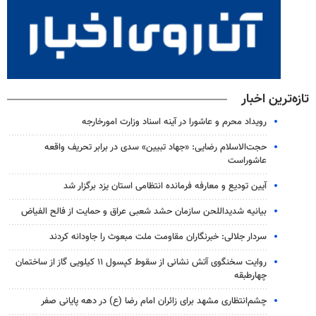
تازه‌ترین اخبار
رویداد محرم و عاشورا در آینه اسناد وزارت امورخارجه
حجت‌الاسلام رضایی: «جهاد تبیین» سدی در برابر تحریف واقعه
عاشوراست
آیین تودیع و معارفه فرمانده انتظامی استان یزد برگزار شد
بیانیه شدیداللحن سازمان حشد شعبی عراق و حمایت از فالح الفیاض
سردار جلالی: خبرنگاران مقاومت ملت مبعوث را جاودانه کردند
روایت سخنگوی آتش نشانی از سقوط کپسول ۱۱ کیلویی گاز از ساختمان
چهارطبقه
چشم‌انتظاری مشهد برای زائران امام رضا (ع) در دهه پایانی صفر