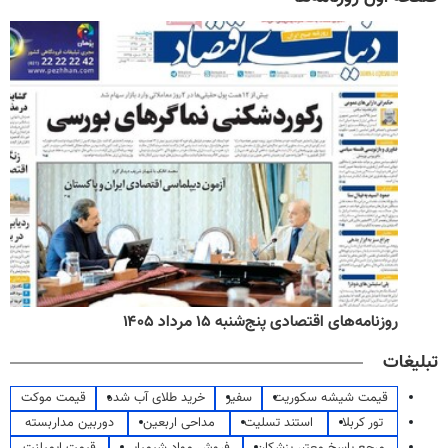
روزنامه‌های اقتصادی پنج‌شنبه ۱۵ مرداد ۱۴۰۵
تبلیغات
قیمت شیشه سکوریت
سفیر
خرید طلای آب شده
قیمت موکت
تور کربلا
استند تسلیت
مداحی اربعین
دوربین مداربسته
مرجع پاسخ معتبر پزشکان
فروش مواد شیمیایی
قیمت ایمپلنت