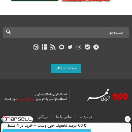
نسخه دسکتاپ
درباره ما
تماس با ما
بازرگانی
All Content by Mehr News Agency is licensed under a Creative Commons
تا 60 درصد تخفیف جین وست + خرید در 4 قسط
Attribution 4.0 International License.