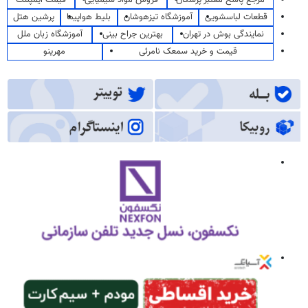
قطعات لباسشویی
آموزشگاه تیزهوشان
بلیط هواپیما
پرشین هتل
نمایندگی بوش در تهران
بهترین جراح بینی
آموزشگاه زبان ملل
قیمت و خرید سمعک نامرئی
مهرینو