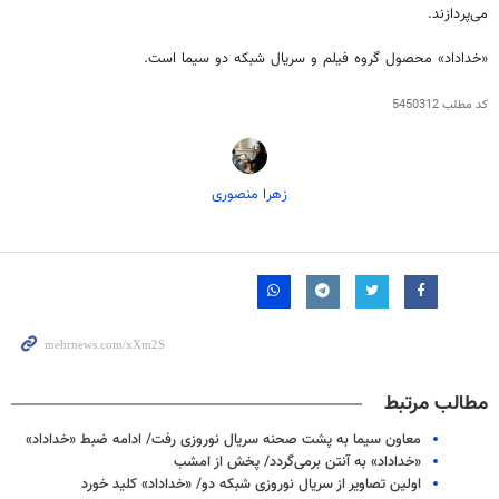
می‌پردازند.
«خداداد» محصول گروه فیلم و سریال شبکه دو سیما است.
کد مطلب
5450312
زهرا منصوری
مطالب مرتبط
معاون سیما به پشت صحنه سریال نوروزی رفت/ ادامه ضبط «خداداد»
«خداداد» به آنتن برمی‌گردد/ پخش از امشب
اولین تصاویر از سریال نوروزی شبکه دو/ «خداداد» کلید خورد