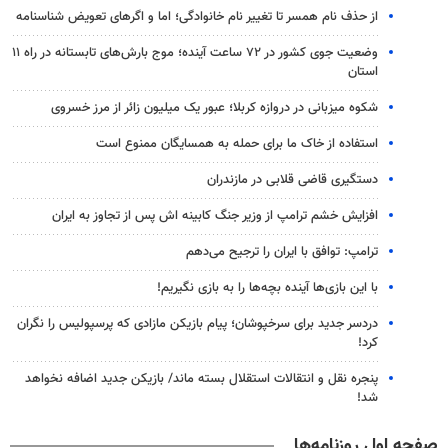
از حذف نام همسر تا تغییر نام خانوادگی؛ اما و اگرهای تعویض شناسنامه
وضعیت جوی کشور در ۷۲ ساعت آینده؛ موج بارش‌های تابستانه در راه ۱۱
استان
شکوه میزبانی در دروازه کربلا؛ عبور یک میلیون زائر از مرز خسروی
استفاده از خاک ما برای حمله به همسایگان ممنوع است
دستگیری قاضی قلابی در مازندران
افزایش خشم ترامپ از وزیر جنگ کابینه اش پس از تجاوز به ایران
ترامپ: توافق با ایران را ترجیح می‌دهم
با این بازی‌ها آینده بچه‌ها را به بازی نگیریم!
دردسر جدید برای سرخپوشان؛ پیام بازیکن مازادی که پرسپولیس را نگران
کرد!
پنجره‌ نقل و انتقالات استقلال بسته ماند/ بازیکن جدید اضافه نخواهد
شد!
صفحه اول روزنامه‌ها