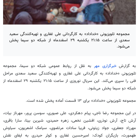
مجموعه تلویزیونی «خداداد» به کارگردانی علی غفاری و تهیه‌کنندگی سعید
سعدی از ساعت ۲۱:۱۵ یکشنبه ۲۹ اسفندماه از شبکه دو سیما پخش
می‌شود.
به گزارش
خبرگزاری مهر
به نقل از روابط عمومی شبکه دو سیما، مجموعه
تلویزیونی «خداداد» به کارگردانی علی غفاری و تهیه‌کنندگی سعید سعدی مراحل
فنی را سپری می‌کند. این سریال نوروزی از ساعت ۲۱:۱۵ یکشنبه ۲۹ اسفندماه از
شبکه دو سیما پخش می‌شود.
مجموعه تلویزیونی «خداداد» برای ۱۳ قسمت آماده پخش شده است.
در این مجموعه رضا ناجی، پیام دهکردی، علی صبوری، سوسن
پرور
، مهرناز بیات،
آرش تاج، آرش نوذری، افشین نخعی، زهره حمیدی، شیرین بینا، سارا باقری،
مهرزاد جعفری، جواد زیتونی، فریبا سادات مرتضوی، سیامک اشعریون، سیاوش
طهمورث، بازیگران کودک: امیرحسین غفاری و کوثر حیدری به ایفای نقش