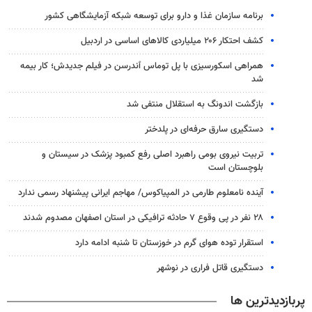
برنامه سازمان غذا و دارو برای توسعه شبکه آزمایشگاهی کشور
کشف احتکار ۲۰۶ میلیاردی کالاهای اساسی در اردبیل
همراهی اسکورسیزی با پل توماس ٱندرسن در فیلم جدیدش؛ کار بیمه
شد
بازگشت اندونگ به استقلال منتفی شد
دستگیری سارق حرفه‌ای در پلدختر
تربیت نیروی بومی راهبرد اصلی رفع کمبود پزشک در سیستان و
بلوچستان است
آینده نامعلوم طارمی در المپیاکوس/ مهاجم ایرانی پیشنهاد رسمی ندارد
۲۸ نفر در پی وقوع ۷ حادثه ترافیکی در استان اصفهان مصدوم شدند
استقرار توده هوای گرم در خوزستان تا شنبه ادامه دارد
دستگیری قاتل فراری در نوشهر
پربازدیدترین ها