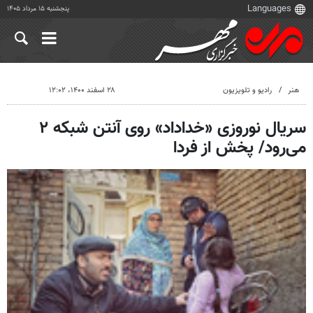
پنجشنبه ۱۵ مرداد ۱۴۰۵
هنر
رادیو و تلویزیون
۲۸ اسفند ۱۴۰۰، ۱۲:۰۲
سریال نوروزی «خداداد» روی آنتن شبکه ۲
می‌رود/ پخش از فردا